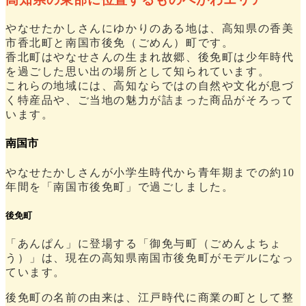
やなせたかしさんにゆかりのある地は、高知県の香美
市香北町と南国市後免（ごめん）町です。
香北町はやなせさんの生まれ故郷、後免町は少年時代
を過ごした思い出の場所として知られています。
これらの地域には、高知ならではの自然や文化が息づ
く特産品や、ご当地の魅力が詰まった商品がそろって
います。
南国市
やなせたかしさんが小学生時代から青年期までの約10
年間を「南国市後免町」で過ごしました。
後免町
「あんぱん」に登場する「御免与町（ごめんよちょ
う）」は、現在の高知県南国市後免町がモデルになっ
ています。
後免町の名前の由来は、江戸時代に商業の町として整