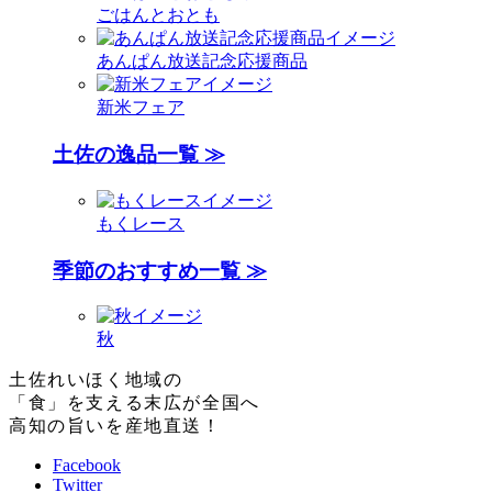
ごはんとおとも
あんぱん放送記念応援商品
新米フェア
土佐の逸品一覧 ≫
もくレース
季節のおすすめ一覧 ≫
秋
土佐れいほく地域の
「食」を支える末広が全国へ
高知の旨いを産地直送！
Facebook
Twitter