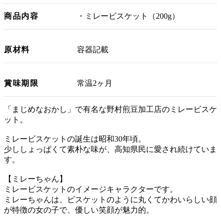
商品内容
・ミレービスケット（200g）
原材料
容器記載
賞味期限
常温2ヶ月
「まじめなおかし」で有名な野村煎豆加工店のミレービスケ
ット。
ミレービスケットの誕生は昭和30年頃。
少ししょっぱくて素朴な味が、高知県民に愛され続けていま
す。
【ミレーちゃん】
ミレービスケットのイメージキャラクターです。
ミレーちゃんは、ビスケットのように丸くてかわいらしい顔
が特徴の女の子で、優しい笑顔が魅力的。