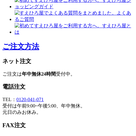
ご注文方法
ネット注文
ご注文は
年中無休24時間
受付中。
電話注文
TEL：
0120-041-071
受付は午前9:00~午後5:00、年中無休。
元日のみお休み。
FAX注文