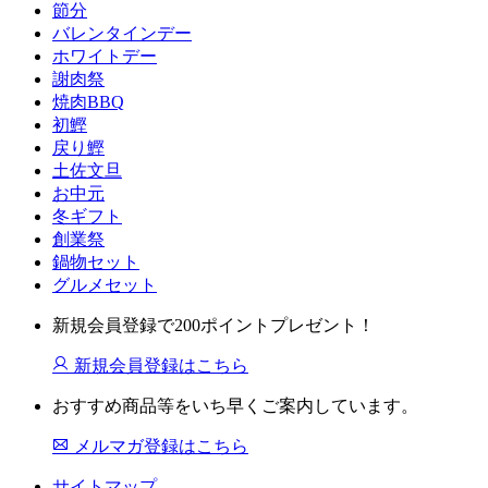
節分
バレンタインデー
ホワイトデー
謝肉祭
焼肉BBQ
初鰹
戻り鰹
土佐文旦
お中元
冬ギフト
創業祭
鍋物セット
グルメセット
新規会員登録で200ポイントプレゼント！
新規会員登録はこちら
おすすめ商品等をいち早くご案内しています。
メルマガ登録はこちら
サイトマップ