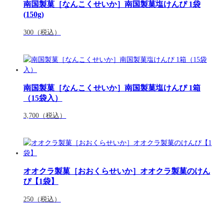
南国製菓［なんこくせいか］南国製菓塩けんぴ 1袋
(150g)
300
（税込）
南国製菓［なんこくせいか］南国製菓塩けんぴ 1箱
（15袋入）
3,700
（税込）
オオクラ製菓［おおくらせいか］オオクラ製菓のけん
ぴ【1袋】
250
（税込）