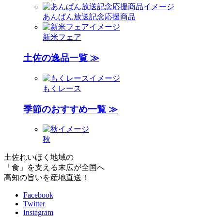
あんぱん放送記念応援商品
新米フェア
土佐の逸品一覧 ≫
もくレース
季節のおすすめ一覧 ≫
秋
土佐れいほく地域の
「食」を支える末広が全国へ
高知の旨いを産地直送！
Facebook
Twitter
Instagram