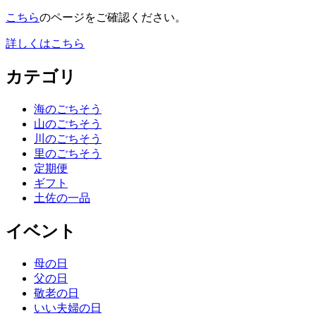
こちら
のページをご確認ください。
詳しくはこちら
カテゴリ
海のごちそう
山のごちそう
川のごちそう
里のごちそう
定期便
ギフト
土佐の一品
イベント
母の日
父の日
敬老の日
いい夫婦の日