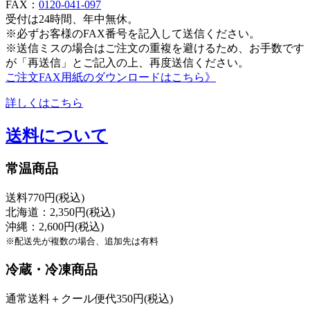
FAX：
0120-041-097
受付は24時間、年中無休。
※必ずお客様のFAX番号を記入して送信ください。
※送信ミスの場合はご注文の重複を避けるため、お手数です
が「再送信」とご記入の上、再度送信ください。
ご注文FAX用紙のダウンロードはこちら》
詳しくはこちら
送料について
常温商品
送料770円(税込)
北海道：2,350円(税込)
沖縄：2,600円(税込)
※配送先が複数の場合、追加先は有料
冷蔵・冷凍商品
通常送料＋クール便代350円(税込)