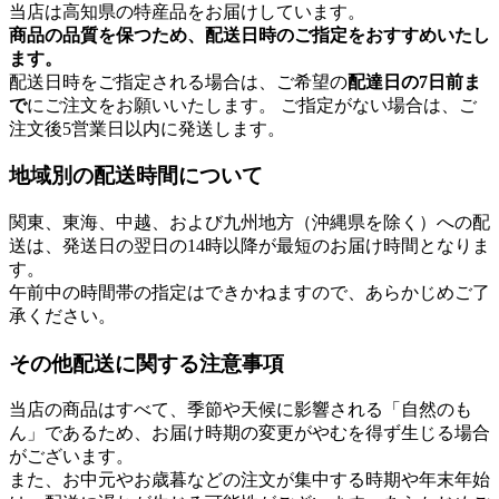
当店は高知県の特産品をお届けしています。
商品の品質を保つため、配送日時のご指定をおすすめいたし
ます。
配送日時をご指定される場合は、ご希望の
配達日の7日前ま
で
にご注文をお願いいたします。 ご指定がない場合は、ご
注文後5営業日以内に発送します。
地域別の配送時間について
関東、東海、中越、および九州地方（沖縄県を除く）への配
送は、発送日の翌日の14時以降が最短のお届け時間となりま
す。
午前中の時間帯の指定はできかねますので、あらかじめご了
承ください。
その他配送に関する注意事項
当店の商品はすべて、季節や天候に影響される「自然のも
ん」であるため、お届け時期の変更がやむを得ず生じる場合
がございます。
また、お中元やお歳暮などの注文が集中する時期や年末年始