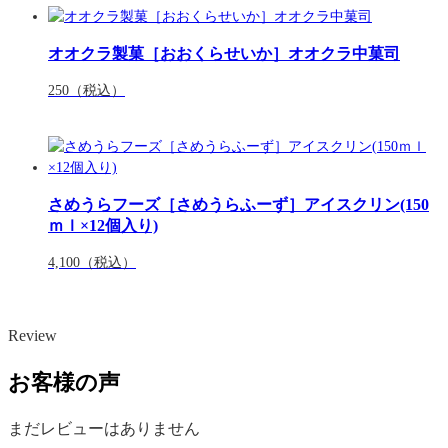
オオクラ製菓［おおくらせいか］オオクラ中菓司
250
（税込）
さめうらフーズ［さめうらふーず］アイスクリン(150
ｍｌ×12個入り)
4,100
（税込）
Review
お客様の声
まだレビューはありません