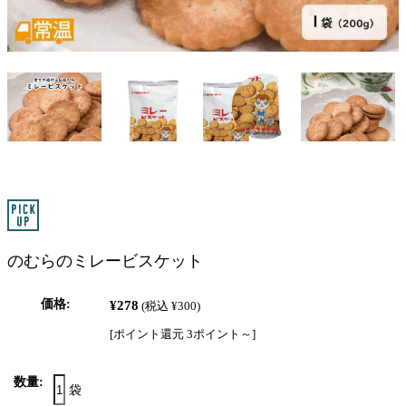
のむらのミレービスケット
価格:
¥278
(税込 ¥300)
[ポイント還元 3ポイント～]
数量:
袋