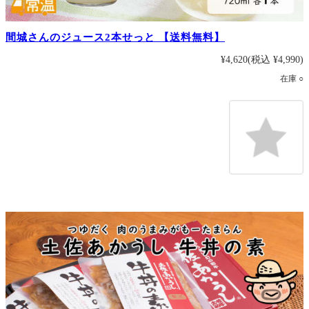
間城さんのジュース2本せっと 【送料無料】
¥4,620
(税込 ¥4,990)
在庫 ○