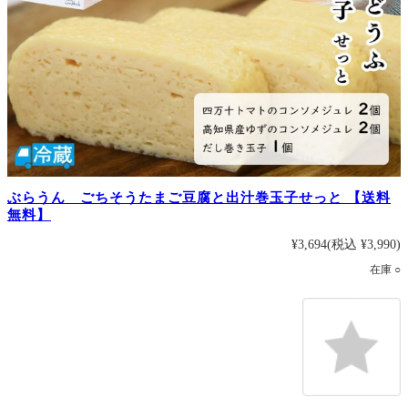
ぶらうん ごちそうたまご豆腐と出汁巻玉子せっと 【送料
無料】
¥3,694
(税込 ¥3,990)
在庫 ○