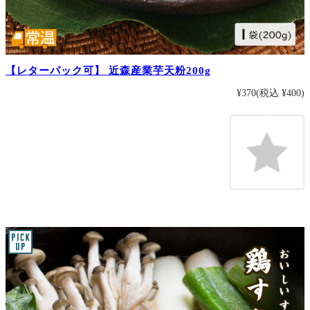
【レターパック可】 近森産業芋天粉200g
¥370
(税込 ¥400)