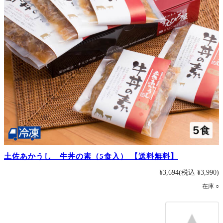
土佐あかうし 牛丼の素（5食入） 【送料無料】
¥3,694
(税込 ¥3,990)
在庫 ○