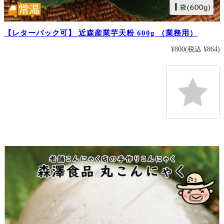
【レターパック可】 近森産業芋天粉 600g （業務用）
¥800
(税込 ¥864)