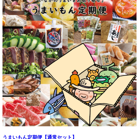
うまいもん定期便【通常セット】