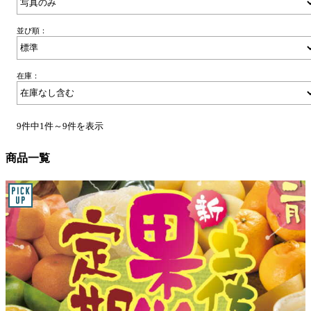
並び順：
在庫：
9件中1件～9件を表示
商品一覧