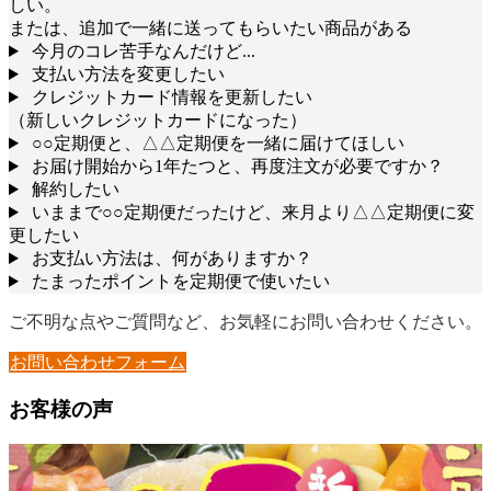
しい。
または、追加で一緒に送ってもらいたい商品がある
今月のコレ苦手なんだけど...
支払い方法を変更したい
クレジットカード情報を更新したい
（新しいクレジットカードになった）
○○定期便と、△△定期便を一緒に届けてほしい
お届け開始から1年たつと、再度注文が必要ですか？
解約したい
いままで○○定期便だったけど、来月より△△定期便に変
更したい
お支払い方法は、何がありますか？
たまったポイントを定期便で使いたい
ご不明な点やご質問など、お気軽にお問い合わせください。
お問い合わせフォーム
お客様の声