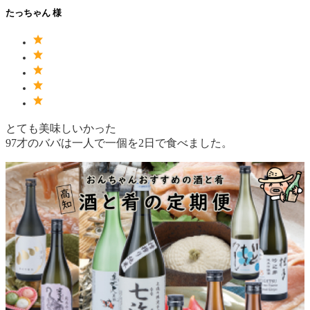
たっちゃん 様
とても美味しいかった
97才のババは一人で一個を2日で食べました。