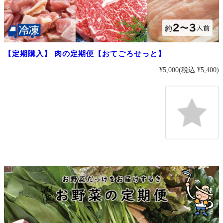
【定期購入】 肉の定期便【おてごろせっと】
¥5,000
(税込 ¥5,400)