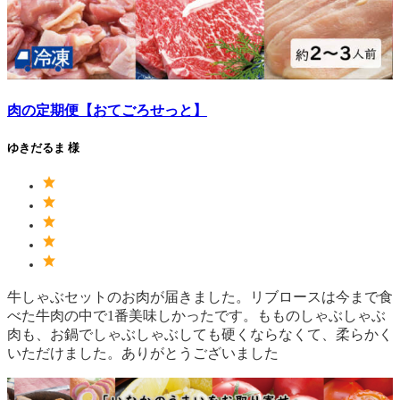
肉の定期便【おてごろせっと】
ゆきだるま 様
牛しゃぶセットのお肉が届きました。リブロースは今まで食
べた牛肉の中で1番美味しかったです。もものしゃぶしゃぶ
肉も、お鍋でしゃぶしゃぶしても硬くならなくて、柔らかく
いただけました。ありがとうございました