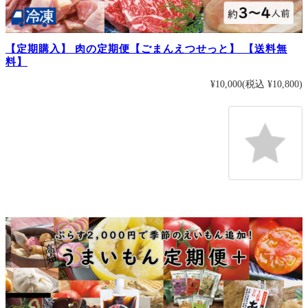
【定期購入】 肉の定期便【ごまんえつせっと】 【送料無
料】
¥10,000
(税込 ¥10,800)