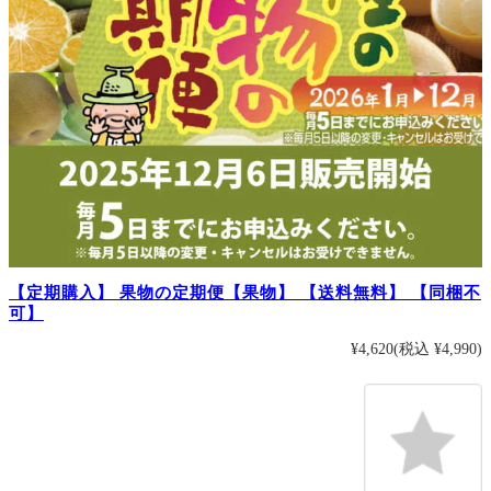
【定期購入】 果物の定期便【果物】 【送料無料】 【同梱不
可】
¥4,620
(税込 ¥4,990)