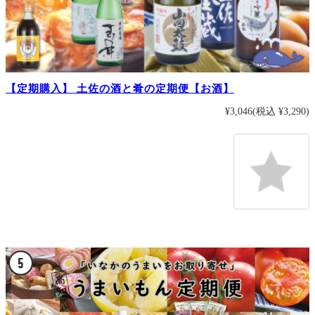
【定期購入】 土佐の酒と肴の定期便【お酒】
¥3,046
(税込 ¥3,290)