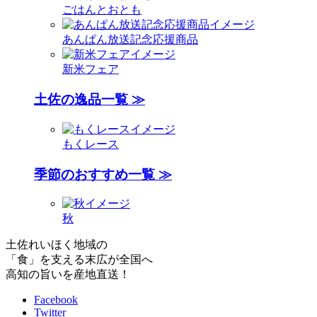
ごはんとおとも
あんぱん放送記念応援商品
新米フェア
土佐の逸品一覧 ≫
もくレース
季節のおすすめ一覧 ≫
秋
土佐れいほく地域の
「食」を支える末広が全国へ
高知の旨いを産地直送！
Facebook
Twitter