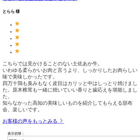
とらら 様
こちらでは見かけることのない土佐あか牛。
いわゆる柔らかいお肉と言うより、しっかりしたお肉らしい
味で美味しかったです。
四万十鶏も臭みもなく皮目はカリッと中はしっとり焼けまし
た。原木椎茸も一緒に焼いていい香りと歯応えを堪能しまし
た。
知らなかった高知の美味しいものを紹介してもらえる頒布
会、楽しいです。
お客様の声をもっとみる
表示切替：