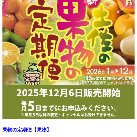
果物の定期便【果物】