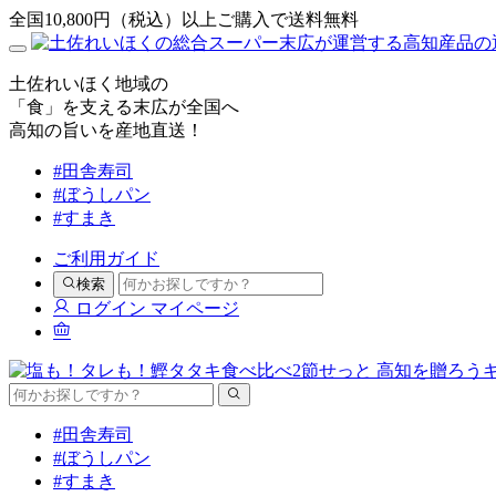
全国10,800円（税込）以上ご購入で送料無料
土佐れいほく地域の
「食」を支える末広が全国へ
高知の旨いを産地直送！
#田舎寿司
#ぼうしパン
#すまき
ご利用ガイド
検索
ログイン
マイページ
#田舎寿司
#ぼうしパン
#すまき