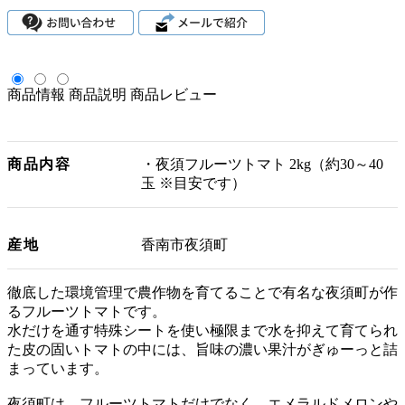
商品情報
商品説明
商品レビュー
商品内容
・夜須フルーツトマト 2kg（約30～40
玉 ※目安です）
産地
香南市夜須町
徹底した環境管理で農作物を育てることで有名な夜須町が作
るフルーツトマトです。
水だけを通す特殊シートを使い極限まで水を抑えて育てられ
た皮の固いトマトの中には、旨味の濃い果汁がぎゅーっと詰
まっています。
夜須町は、フルーツトマトだけでなく、エメラルドメロンや