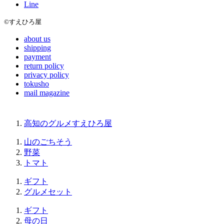
Line
©すえひろ屋
about us
shipping
payment
return policy
privacy policy
tokusho
mail magazine
高知のグルメすえひろ屋
山のごちそう
野菜
トマト
ギフト
グルメセット
ギフト
母の日