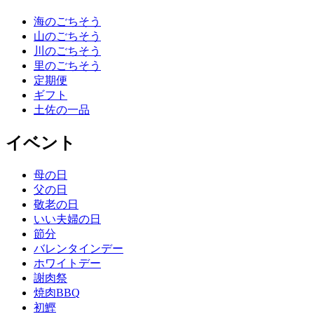
海のごちそう
山のごちそう
川のごちそう
里のごちそう
定期便
ギフト
土佐の一品
イベント
母の日
父の日
敬老の日
いい夫婦の日
節分
バレンタインデー
ホワイトデー
謝肉祭
焼肉BBQ
初鰹