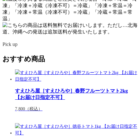
Pick up
おすすめ商品
すえひろ屋［すえひろや］春野フルーツトマト2kg
【お届け日指定不可】
7,800
（税込）