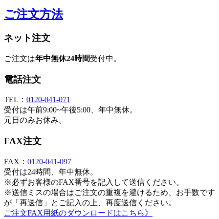
ご注文方法
ネット注文
ご注文は
年中無休24時間
受付中。
電話注文
TEL：
0120-041-071
受付は午前9:00~午後5:00、年中無休。
元日のみお休み。
FAX注文
FAX：
0120-041-097
受付は24時間、年中無休。
※必ずお客様のFAX番号を記入して送信ください。
※送信ミスの場合はご注文の重複を避けるため、お手数です
が「再送信」とご記入の上、再度送信ください。
ご注文FAX用紙のダウンロードはこちら》