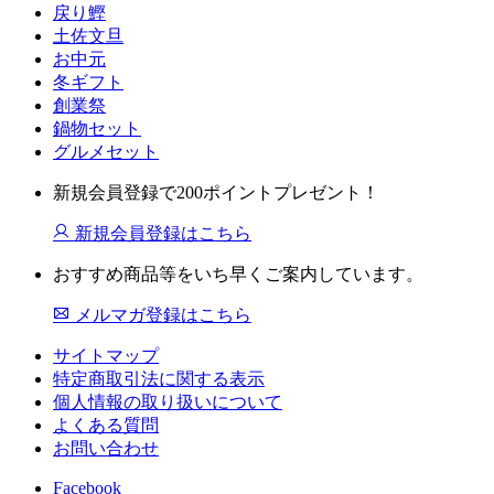
戻り鰹
土佐文旦
お中元
冬ギフト
創業祭
鍋物セット
グルメセット
新規会員登録で200ポイントプレゼント！
新規会員登録はこちら
おすすめ商品等をいち早くご案内しています。
メルマガ登録はこちら
サイトマップ
特定商取引法に関する表示
個人情報の取り扱いについて
よくある質問
お問い合わせ
Facebook