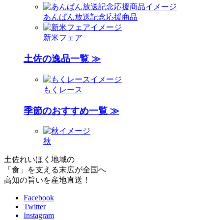
あんぱん放送記念応援商品
新米フェア
土佐の逸品一覧 ≫
もくレース
季節のおすすめ一覧 ≫
秋
土佐れいほく地域の
「食」を支える末広が全国へ
高知の旨いを産地直送！
Facebook
Twitter
Instagram