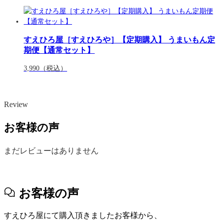
すえひろ屋［すえひろや］【定期購入】 うまいもん定
期便【通常セット】
3,990
（税込）
Review
お客様の声
まだレビューはありません
お客様の声
すえひろ屋にて購入頂きましたお客様から、