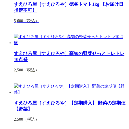
すえひろ屋［すえひろや］徳谷トマト1kg 【お届け日
指定不可】
5,600
（税込）
すえひろ屋［すえひろや］高知の野菜せっとトレトレ
10点盛
2,500
（税込）
すえひろ屋［すえひろや］【定期購入】 野菜の定期便
【野菜】
2,500
（税込）