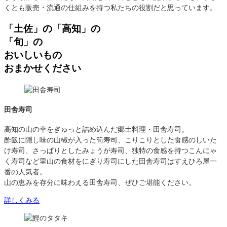
くとも販売・流通の仕組みを持つ私たちの役割だと思っています。
「土佐」の「高知」の
「旬」の
おいしいもの
おまかせください
田舎寿司
高知の山の幸をぎゅっと詰め込んだ郷土料理・田舎寿司。
酢飯に隠し味の山椒が入った筍寿司、こりこりとした食感のしいた
け寿司、さっぱりとしたみょうが寿司、独特の食感を持つこんにゃ
く寿司など里山の食材をにぎり寿司にした田舎寿司はすえひろ屋一
番の人気者。
山の恵みを存分に味わえる田舎寿司、ぜひご堪能ください。
詳しくみる