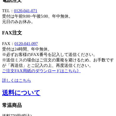
電話注文
TEL：
0120-041-071
受付は午前9:00~午後5:00、年中無休。
元日のみお休み。
FAX注文
FAX：
0120-041-097
受付は24時間、年中無休。
※必ずお客様のFAX番号を記入して送信ください。
※送信ミスの場合はご注文の重複を避けるため、お手数です
が「再送信」とご記入の上、再度送信ください。
ご注文FAX用紙のダウンロードはこちら》
詳しくはこちら
送料について
常温商品
送料770円(税込)