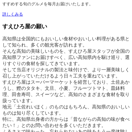
すすめする旬のグルメを毎月お届けいたします。
詳しくみる
すえひろ屋の願い
高知県は全国的にもおいしい食材やおいしい料理がある県と
して知られ、多くの観光客が訪れます。
そんな高知の美味しいものを、すえひろ屋スタッフが全国の
高知県ファンにお届けすべく、広い高知県内を駆け巡り、選
りすぐりの食材を探してきています。
そして当店オリジナルの製法と味付けで、より一層美味しく
召し上がっていただけるよう日々工夫を重ねています。
すえひろ屋はスーパーマーケットを経営しており、土佐あか
うし、鰹のタタキ、文旦、小夏、フルーツトマト、皿鉢料
理、田舎寿司、スイーツなど、高知のさまざまな食材を取り
扱っています。
地元「土佐れいほく」のものはもちろん、高知県のおいしい
ものは知り尽くしています。
特に、高知県出身者の方からは「昔ながらの高知の味が食べ
たい！」とのお問い合わせを多くいただきます。
ふるさとで味わった、忘れられないあの味をもう一度体験し