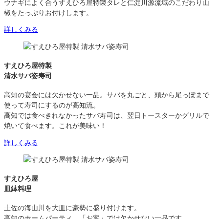
ウナギによく合うすえひろ屋特製タレと仁淀川源流域のこだわり山
椒をたっぷりお付けします。
詳しくみる
すえひろ屋特製
清水サバ姿寿司
高知の宴会には欠かせない一品。サバを丸ごと、頭から尾っぽまで
使って寿司にするのが高知流。
高知では食べきれなかったサバ寿司は、翌日トースターかグリルで
焼いて食べます。これが美味い！
詳しくみる
すえひろ屋
皿鉢料理
土佐の海山川を大皿に豪勢に盛り付けます。
高知のホームパーティ、「お客」では欠かせない一品です。