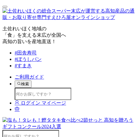
土佐れいほく地域の
「食」を支える末広が全国へ
高知の旨いを産地直送！
#田舎寿司
#ぼうしパン
#すまき
ご利用ガイド
検索
ログイン
マイページ