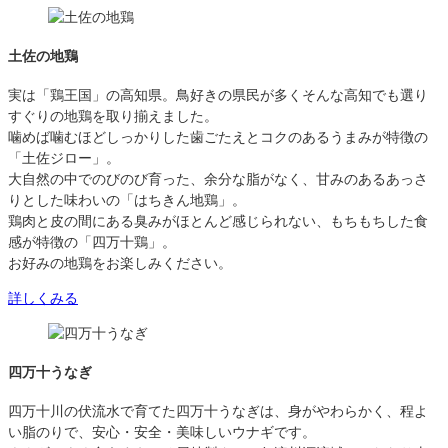
土佐の地鶏
実は「鶏王国」の高知県。鳥好きの県民が多くそんな高知でも選り
すぐりの地鶏を取り揃えました。
噛めば噛むほどしっかりした歯ごたえとコクのあるうまみが特徴の
「土佐ジロー」。
大自然の中でのびのび育った、余分な脂がなく、甘みのあるあっさ
りとした味わいの「はちきん地鶏」。
鶏肉と皮の間にある臭みがほとんど感じられない、もちもちした食
感が特徴の「四万十鶏」。
お好みの地鶏をお楽しみください。
詳しくみる
四万十うなぎ
四万十川の伏流水で育てた四万十うなぎは、身がやわらかく、程よ
い脂のりで、安心・安全・美味しいウナギです。