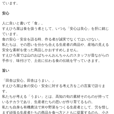
ています。
安心
人に良いと書いて「食」。
すえひろ屋は食を扱う者として、いつも「安心は良心」を肝に銘じ
ています。
食の安心・安全を語る時、作る者が誠実でなくてはいけない。
私たちは、その思いを分かち合える生産者の商品や、産地の見える
安全な素材を使った商品しかおすすめしません。
すえひろ屋では山のおばちゃんおんちゃんのスタッフが昔ながらの
手作り、味付けで、土佐に伝わる食の伝統を守っていきます。
旨い
「田舎は安心。田舎はうまい。」
すえひろ屋は食の安心・安全に対する考え方をこの言葉で語りま
す。
私たちが考える「うまい」とは、高知の旬の素材そのものが持って
いるチカラであり、生産者たちの思いが作り育てるもの。
私たち自身も有機農法で米や野菜をつくる生産者として、労を惜し
まず頑張る生産者たちの商品を食べ方とともに提案するのも、小さ