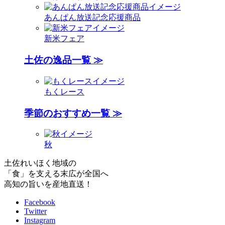
あんぱん放送記念応援商品
新米フェア
土佐の逸品一覧 ≫
もくレース
季節のおすすめ一覧 ≫
秋
土佐れいほく地域の
「食」を支える末広が全国へ
高知の旨いを産地直送！
Facebook
Twitter
Instagram