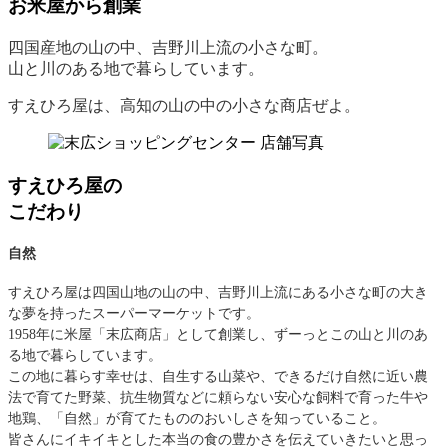
お米屋から創業
四国産地の山の中、吉野川上流の小さな町。
山と川のある地で暮らしています。
すえひろ屋は、高知の山の中の小さな商店ぜよ。
すえひろ屋の
こだわり
自然
すえひろ屋は四国山地の山の中、吉野川上流にある小さな町の大き
な夢を持ったスーパーマーケットです。
1958年に米屋「末広商店」として創業し、ずーっとこの山と川のあ
る地で暮らしています。
この地に暮らす幸せは、自生する山菜や、できるだけ自然に近い農
法で育てた野菜、抗生物質などに頼らない安心な飼料で育った牛や
地鶏、「自然」が育てたもののおいしさを知っていること。
皆さんにイキイキとした本当の食の豊かさを伝えていきたいと思っ