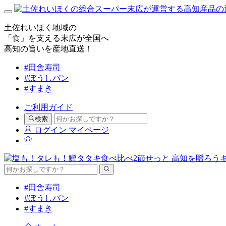
土佐れいほく地域の
「食」を支える末広が全国へ
高知の旨いを産地直送！
#田舎寿司
#ぼうしパン
#すまき
ご利用ガイド
検索
ログイン
マイページ
#田舎寿司
#ぼうしパン
#すまき