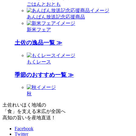
ごはんとおとも
あんぱん放送記念応援商品
新米フェア
土佐の逸品一覧 ≫
もくレース
季節のおすすめ一覧 ≫
秋
土佐れいほく地域の
「食」を支える末広が全国へ
高知の旨いを産地直送！
Facebook
Twitter