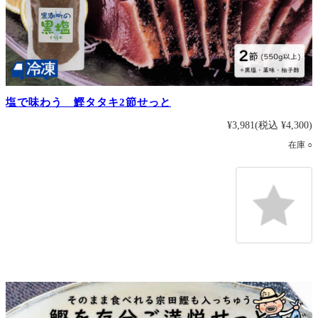
塩で味わう 鰹タタキ2節せっと
¥3,981
(税込 ¥4,300)
在庫 ○