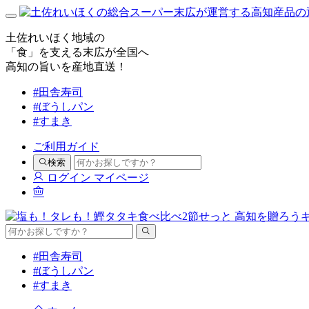
土佐れいほく地域の
「食」を支える末広が全国へ
高知の旨いを産地直送！
#田舎寿司
#ぼうしパン
#すまき
ご利用ガイド
検索
ログイン
マイページ
#田舎寿司
#ぼうしパン
#すまき