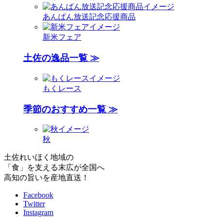
あんぱん放送記念応援商品
新米フェア
土佐の逸品一覧 ≫
もくレース
季節のおすすめ一覧 ≫
秋
土佐れいほく地域の
「食」を支える末広が全国へ
高知の旨いを産地直送！
Facebook
Twitter
Instagram