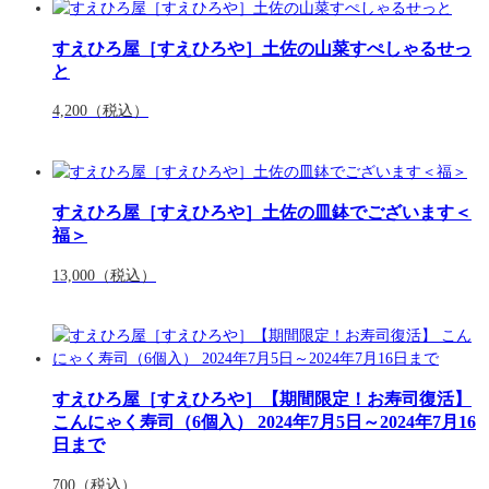
すえひろ屋［すえひろや］土佐の山菜すぺしゃるせっ
と
4,200
（税込）
すえひろ屋［すえひろや］土佐の皿鉢でございます＜
福＞
13,000
（税込）
すえひろ屋［すえひろや］【期間限定！お寿司復活】
こんにゃく寿司（6個入） 2024年7月5日～2024年7月16
日まで
700
（税込）