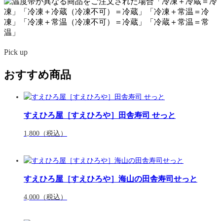
Pick up
おすすめ商品
すえひろ屋［すえひろや］田舎寿司 せっと
1,800
（税込）
すえひろ屋［すえひろや］海山の田舎寿司せっと
4,000
（税込）