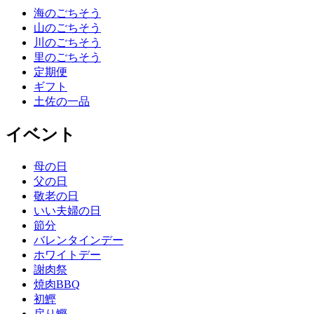
海のごちそう
山のごちそう
川のごちそう
里のごちそう
定期便
ギフト
土佐の一品
イベント
母の日
父の日
敬老の日
いい夫婦の日
節分
バレンタインデー
ホワイトデー
謝肉祭
焼肉BBQ
初鰹
戻り鰹