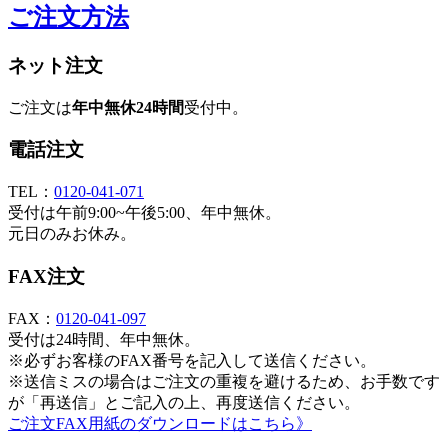
ご注文方法
ネット注文
ご注文は
年中無休24時間
受付中。
電話注文
TEL：
0120-041-071
受付は午前9:00~午後5:00、年中無休。
元日のみお休み。
FAX注文
FAX：
0120-041-097
受付は24時間、年中無休。
※必ずお客様のFAX番号を記入して送信ください。
※送信ミスの場合はご注文の重複を避けるため、お手数です
が「再送信」とご記入の上、再度送信ください。
ご注文FAX用紙のダウンロードはこちら》