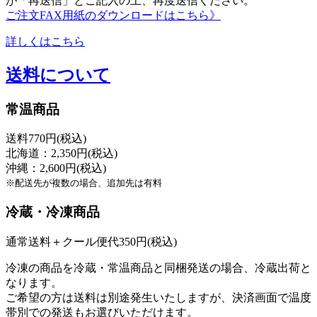
が「再送信」とご記入の上、再度送信ください。
ご注文FAX用紙のダウンロードはこちら》
詳しくはこちら
送料について
常温商品
送料770円(税込)
北海道：2,350円(税込)
沖縄：2,600円(税込)
※配送先が複数の場合、追加先は有料
冷蔵・冷凍商品
通常送料＋クール便代350円(税込)
冷凍の商品を冷蔵・常温商品と同梱発送の場合、冷蔵出荷と
なります。
ご希望の方は送料は別途発生いたしますが、決済画面で温度
帯別での発送もお選びいただけます。