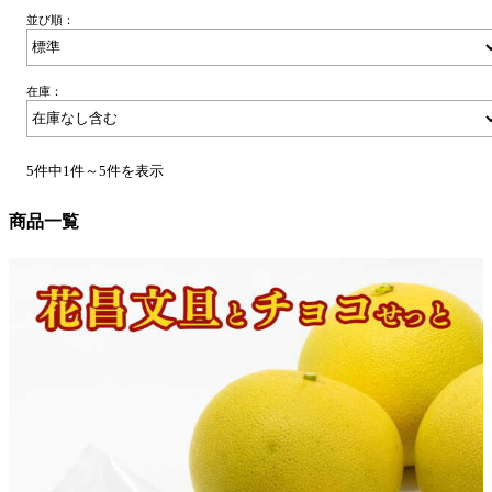
並び順：
在庫：
5件中1件～5件を表示
商品一覧