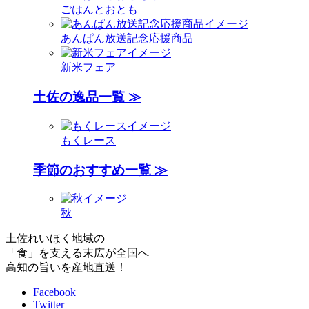
ごはんとおとも
あんぱん放送記念応援商品
新米フェア
土佐の逸品一覧 ≫
もくレース
季節のおすすめ一覧 ≫
秋
土佐れいほく地域の
「食」を支える末広が全国へ
高知の旨いを産地直送！
Facebook
Twitter