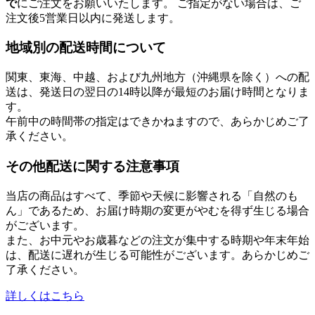
で
にご注文をお願いいたします。 ご指定がない場合は、ご
注文後5営業日以内に発送します。
地域別の配送時間について
関東、東海、中越、および九州地方（沖縄県を除く）への配
送は、発送日の翌日の14時以降が最短のお届け時間となりま
す。
午前中の時間帯の指定はできかねますので、あらかじめご了
承ください。
その他配送に関する注意事項
当店の商品はすべて、季節や天候に影響される「自然のも
ん」であるため、お届け時期の変更がやむを得ず生じる場合
がございます。
また、お中元やお歳暮などの注文が集中する時期や年末年始
は、配送に遅れが生じる可能性がございます。あらかじめご
了承ください。
詳しくはこちら