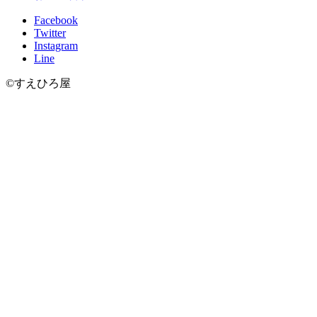
Facebook
Twitter
Instagram
Line
©すえひろ屋