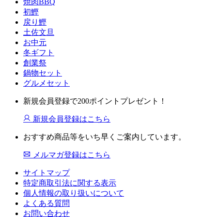
焼肉BBQ
初鰹
戻り鰹
土佐文旦
お中元
冬ギフト
創業祭
鍋物セット
グルメセット
新規会員登録で200ポイントプレゼント！
新規会員登録はこちら
おすすめ商品等をいち早くご案内しています。
メルマガ登録はこちら
サイトマップ
特定商取引法に関する表示
個人情報の取り扱いについて
よくある質問
お問い合わせ