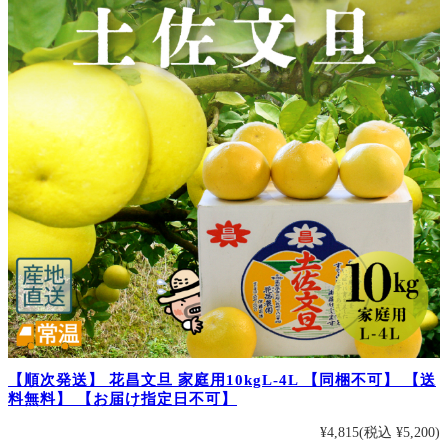
【順次発送】 花昌文旦 家庭用10kgL-4L 【同梱不可】 【送
料無料】 【お届け指定日不可】
¥4,815
(税込 ¥5,200)