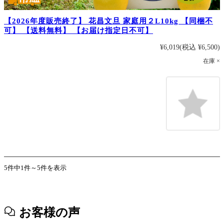
【2026年度販売終了】 花昌文旦 家庭用２L10kg 【同梱不
可】 【送料無料】 【お届け指定日不可】
¥6,019
(税込 ¥6,500)
在庫 ×
5件中1件～5件を表示
お客様の声