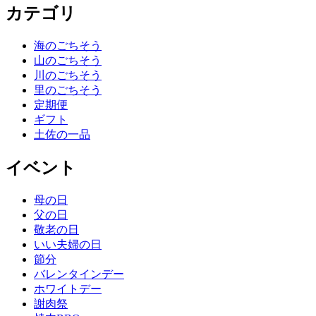
カテゴリ
海のごちそう
山のごちそう
川のごちそう
里のごちそう
定期便
ギフト
土佐の一品
イベント
母の日
父の日
敬老の日
いい夫婦の日
節分
バレンタインデー
ホワイトデー
謝肉祭