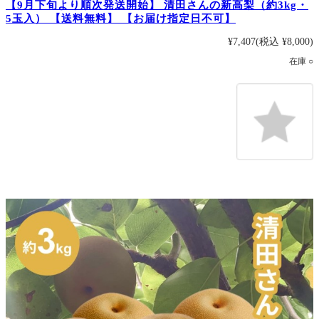
【9月下旬より順次発送開始】 清田さんの新高梨（約3kg・
5玉入） 【送料無料】 【お届け指定日不可】
¥7,407
(税込 ¥8,000)
在庫 ○