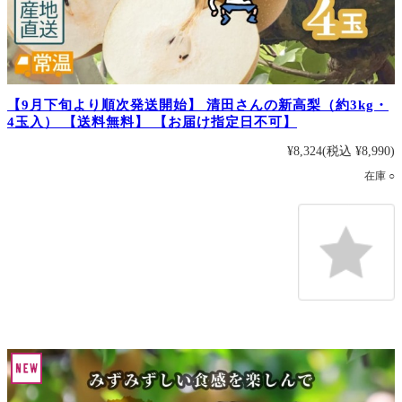
【9月下旬より順次発送開始】 清田さんの新高梨（約3kg・
4玉入） 【送料無料】 【お届け指定日不可】
¥8,324
(税込 ¥8,990)
在庫 ○