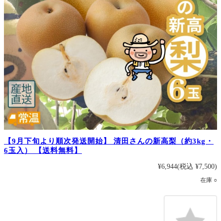
【9月下旬より順次発送開始】 清田さんの新高梨（約3kg・
6玉入） 【送料無料】
¥6,944
(税込 ¥7,500)
在庫 ○