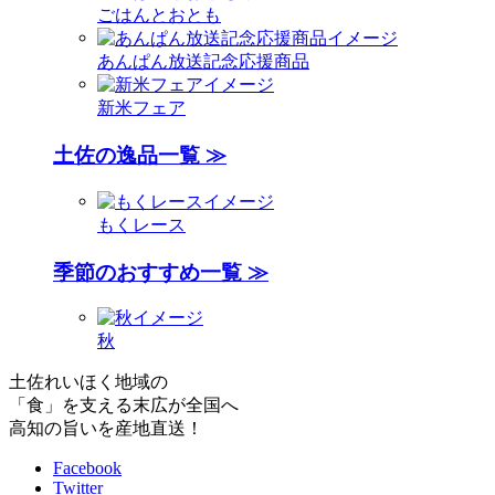
ごはんとおとも
あんぱん放送記念応援商品
新米フェア
土佐の逸品一覧 ≫
もくレース
季節のおすすめ一覧 ≫
秋
土佐れいほく地域の
「食」を支える末広が全国へ
高知の旨いを産地直送！
Facebook
Twitter