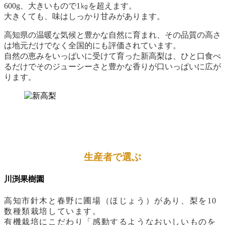
600g、大きいもので1㎏を超えます。
大きくても、味はしっかり甘みがあります。
高知県の温暖な気候と豊かな自然に育まれ、その品質の高さ
は地元だけでなく全国的にも評価されています。
自然の恵みをいっぱいに受けて育った新高梨は、ひと口食べ
るだけでそのジューシーさと豊かな香りが口いっぱいに広が
ります。
生産者で選ぶ
川渕果樹園
高知市針木と春野に圃場（ほじょう）があり、梨を10
数種類栽培しています。
有機栽培にこだわり「感動するようなおいしいものを