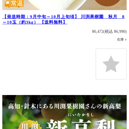
【発送時期：9月中旬～10月上旬頃】 川渕果樹園 秋月 8
～10玉（約3kg） 【送料無料】
¥6,472
(税込 ¥6,990)
在庫 ○