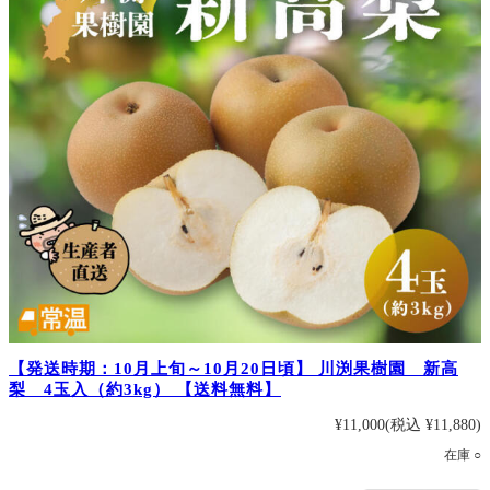
【発送時期：10月上旬～10月20日頃】 川渕果樹園 新高
梨 4玉入（約3kg） 【送料無料】
¥11,000
(税込 ¥11,880)
在庫 ○