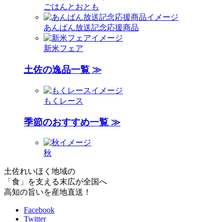
ごはんとおとも
あんぱん放送記念応援商品
新米フェア
土佐の逸品一覧 ≫
もくレース
季節のおすすめ一覧 ≫
秋
土佐れいほく地域の
「食」を支える末広が全国へ
高知の旨いを産地直送！
Facebook
Twitter