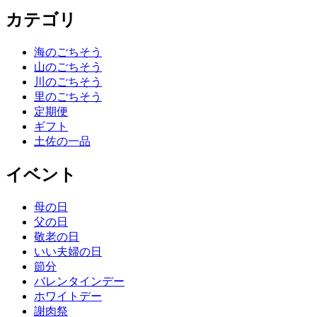
カテゴリ
海のごちそう
山のごちそう
川のごちそう
里のごちそう
定期便
ギフト
土佐の一品
イベント
母の日
父の日
敬老の日
いい夫婦の日
節分
バレンタインデー
ホワイトデー
謝肉祭