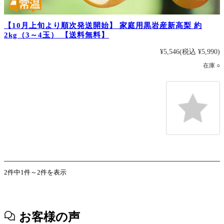
【10月上旬より順次発送開始】 家庭用黒岩産新高梨 約
2kg（3～4玉） 【送料無料】
¥5,546
(税込 ¥5,990)
在庫 ○
2件中1件～2件を表示
お客様の声