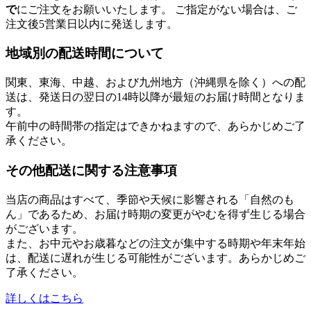
で
にご注文をお願いいたします。 ご指定がない場合は、ご
注文後5営業日以内に発送します。
地域別の配送時間について
関東、東海、中越、および九州地方（沖縄県を除く）への配
送は、発送日の翌日の14時以降が最短のお届け時間となりま
す。
午前中の時間帯の指定はできかねますので、あらかじめご了
承ください。
その他配送に関する注意事項
当店の商品はすべて、季節や天候に影響される「自然のも
ん」であるため、お届け時期の変更がやむを得ず生じる場合
がございます。
また、お中元やお歳暮などの注文が集中する時期や年末年始
は、配送に遅れが生じる可能性がございます。あらかじめご
了承ください。
詳しくはこちら