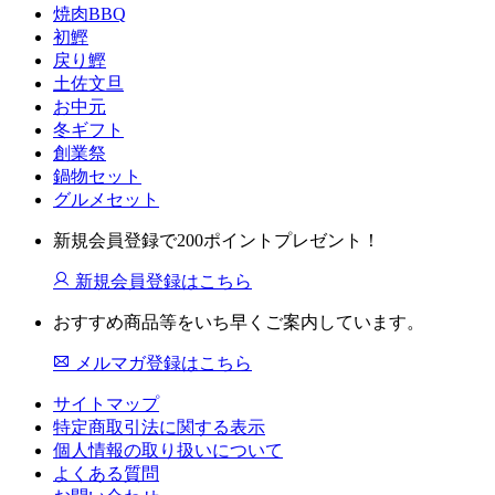
焼肉BBQ
初鰹
戻り鰹
土佐文旦
お中元
冬ギフト
創業祭
鍋物セット
グルメセット
新規会員登録で200ポイントプレゼント！
新規会員登録はこちら
おすすめ商品等をいち早くご案内しています。
メルマガ登録はこちら
サイトマップ
特定商取引法に関する表示
個人情報の取り扱いについて
よくある質問