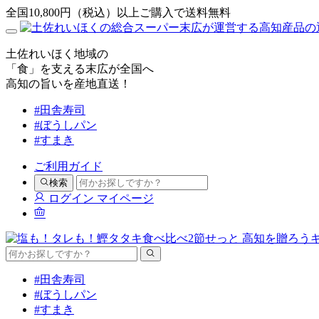
全国10,800円（税込）以上ご購入で送料無料
土佐れいほく地域の
「食」を支える末広が全国へ
高知の旨いを産地直送！
#田舎寿司
#ぼうしパン
#すまき
ご利用ガイド
検索
ログイン
マイページ
#田舎寿司
#ぼうしパン
#すまき