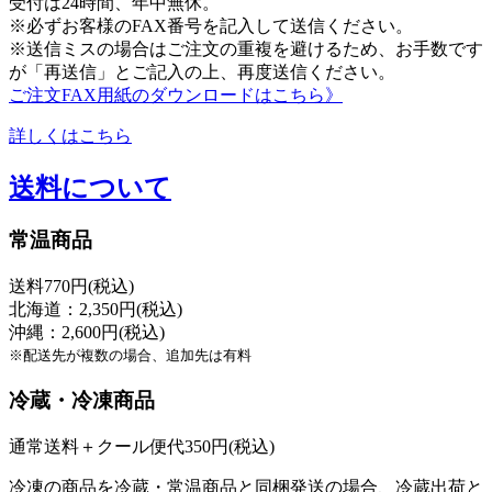
受付は24時間、年中無休。
※必ずお客様のFAX番号を記入して送信ください。
※送信ミスの場合はご注文の重複を避けるため、お手数です
が「再送信」とご記入の上、再度送信ください。
ご注文FAX用紙のダウンロードはこちら》
詳しくはこちら
送料について
常温商品
送料770円(税込)
北海道：2,350円(税込)
沖縄：2,600円(税込)
※配送先が複数の場合、追加先は有料
冷蔵・冷凍商品
通常送料＋クール便代350円(税込)
冷凍の商品を冷蔵・常温商品と同梱発送の場合、冷蔵出荷と