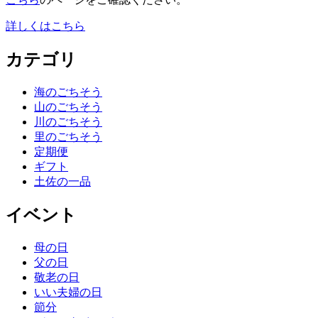
詳しくはこちら
カテゴリ
海のごちそう
山のごちそう
川のごちそう
里のごちそう
定期便
ギフト
土佐の一品
イベント
母の日
父の日
敬老の日
いい夫婦の日
節分