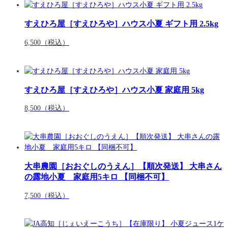
すえひろ屋［すえひろや］ハウス小夏 ギフト用 2.5kg
6,500
（税込）
すえひろ屋［すえひろや］ハウス小夏 家庭用 5kg
8,500
（税込）
大串農園［おおぐしのうえん］【順次発送】 大串さん
の露地小夏 家庭用5キロ 【同梱不可】
7,500
（税込）