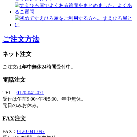
ご注文方法
ネット注文
ご注文は
年中無休24時間
受付中。
電話注文
TEL：
0120-041-071
受付は午前9:00~午後5:00、年中無休。
元日のみお休み。
FAX注文
FAX：
0120-041-097