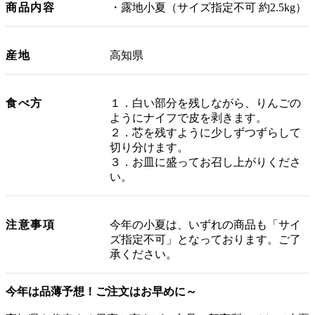
商品内容
・露地小夏（サイズ指定不可 約2.5kg）
産地
高知県
食べ方
１．白い部分を残しながら、りんごの
ようにナイフで皮を剥きます。
２．芯を残すように少しずつずらして
切り分けます。
３．お皿に盛ってお召し上がりくださ
い。
注意事項
今年の小夏は、いずれの商品も「サイ
ズ指定不可」となっております。ご了
承ください。
今年は品薄予想！ご注文はお早めに～