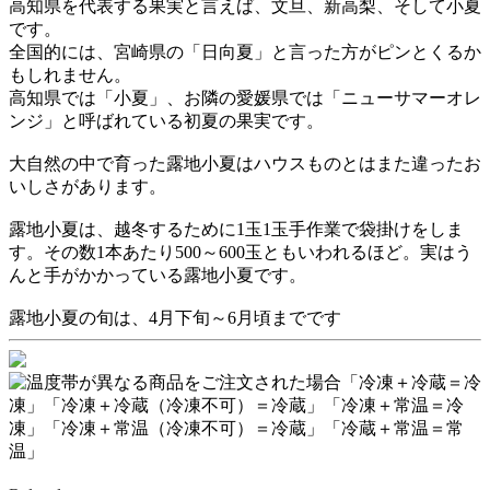
高知県を代表する果実と言えば、文旦、新高梨、そして小夏
です。
全国的には、宮崎県の「日向夏」と言った方がピンとくるか
もしれません。
高知県では「小夏」、お隣の愛媛県では「ニューサマーオレ
ンジ」と呼ばれている初夏の果実です。
大自然の中で育った露地小夏はハウスものとはまた違ったお
いしさがあります。
露地小夏は、越冬するために1玉1玉手作業で袋掛けをしま
す。その数1本あたり500～600玉ともいわれるほど。実はう
んと手がかかっている露地小夏です。
露地小夏の旬は、4月下旬～6月頃までです