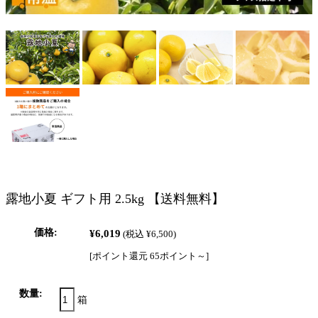
露地小夏 ギフト用 2.5kg 【送料無料】
価格:
¥6,019
(税込 ¥6,500)
[ポイント還元 65ポイント～]
数量:
箱