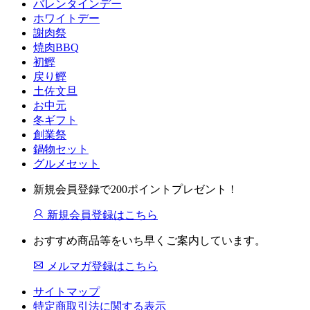
バレンタインデー
ホワイトデー
謝肉祭
焼肉BBQ
初鰹
戻り鰹
土佐文旦
お中元
冬ギフト
創業祭
鍋物セット
グルメセット
新規会員登録で200ポイントプレゼント！
新規会員登録はこちら
おすすめ商品等をいち早くご案内しています。
メルマガ登録はこちら
サイトマップ
特定商取引法に関する表示