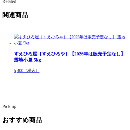
Related
関連商品
すえひろ屋［すえひろや］【2026年は販売予定なし】
露地小夏 5kg
5,400
（税込）
Pick up
おすすめ商品