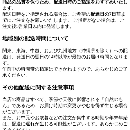
商品の品質を保つため、配送日時のご指定をおすすめいたし
ます。
配送日時をご指定される場合は、ご希望の
配達日の7日前ま
で
にご注文をお願いいたします。 ご指定がない場合は、ご
注文後5営業日以内に発送します。
地域別の配送時間について
関東、東海、中越、および九州地方（沖縄県を除く）への配
送は、発送日の翌日の14時以降が最短のお届け時間となりま
す。
午前中の時間帯の指定はできかねますので、あらかじめご了
承ください。
その他配送に関する注意事項
当店の商品はすべて、季節や天候に影響される「自然のも
ん」であるため、お届け時期の変更がやむを得ず生じる場合
がございます。
また、お中元やお歳暮などの注文が集中する時期や年末年始
は、配送に遅れが生じる可能性がございます。あらかじめご
了承ください。