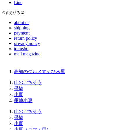
Line
©すえひろ屋
about us
shipping
payment
return policy
privacy policy
tokusho
mail magazine
高知のグルメすえひろ屋
山のごちそう
果物
小夏
露地小夏
山のごちそう
果物
小夏
小夏（ギフト用）