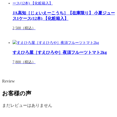
JA高知［じぇいえーこうち］【在庫限り】 小夏ジュー
ス1ケース(12本) 【化粧箱入】
2,500
（税込）
すえひろ屋［すえひろや］夜須フルーツトマト2kg
7,800
（税込）
Review
お客様の声
まだレビューはありません