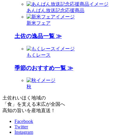
あんぱん放送記念応援商品
新米フェア
土佐の逸品一覧 ≫
もくレース
季節のおすすめ一覧 ≫
秋
土佐れいほく地域の
「食」を支える末広が全国へ
高知の旨いを産地直送！
Facebook
Twitter
Instagram