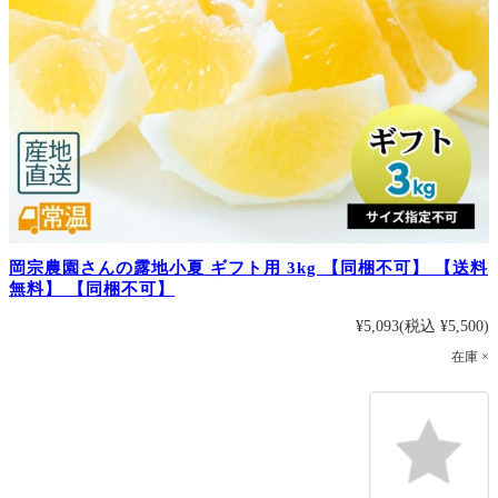
岡宗農園さんの露地小夏 ギフト用 3kg 【同梱不可】 【送料
無料】 【同梱不可】
¥5,093
(税込 ¥5,500)
在庫 ×