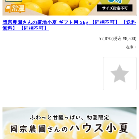
岡宗農園さんの露地小夏 ギフト用 5kg 【同梱不可】 【送料
無料】 【同梱不可】
¥7,870
(税込 ¥8,500)
在庫 ×