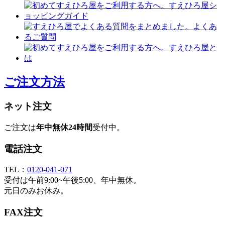
ご注文方法
ネット注文
ご注文は
年中無休24時間
受付中。
電話注文
TEL：
0120-041-071
受付は午前9:00~午後5:00、年中無休。
元日のみお休み。
FAX注文