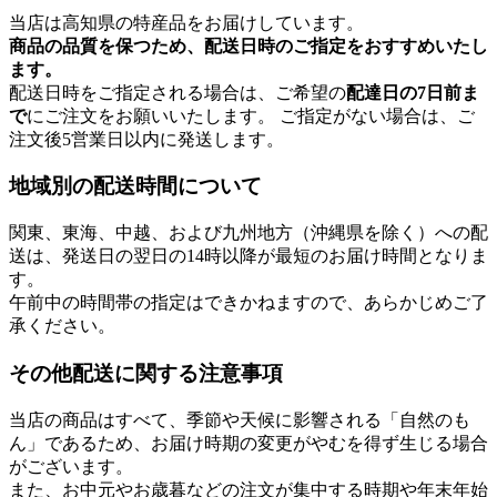
当店は高知県の特産品をお届けしています。
商品の品質を保つため、配送日時のご指定をおすすめいたし
ます。
配送日時をご指定される場合は、ご希望の
配達日の7日前ま
で
にご注文をお願いいたします。 ご指定がない場合は、ご
注文後5営業日以内に発送します。
地域別の配送時間について
関東、東海、中越、および九州地方（沖縄県を除く）への配
送は、発送日の翌日の14時以降が最短のお届け時間となりま
す。
午前中の時間帯の指定はできかねますので、あらかじめご了
承ください。
その他配送に関する注意事項
当店の商品はすべて、季節や天候に影響される「自然のも
ん」であるため、お届け時期の変更がやむを得ず生じる場合
がございます。
また、お中元やお歳暮などの注文が集中する時期や年末年始