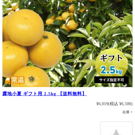
露地小夏 ギフト用 2.5kg 【送料無料】
¥6,019
(税込 ¥6,500)
在庫 ×