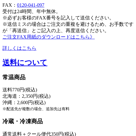
FAX：
0120-041-097
受付は24時間、年中無休。
※必ずお客様のFAX番号を記入して送信ください。
※送信ミスの場合はご注文の重複を避けるため、お手数です
が「再送信」とご記入の上、再度送信ください。
ご注文FAX用紙のダウンロードはこちら》
詳しくはこちら
送料について
常温商品
送料770円(税込)
北海道：2,350円(税込)
沖縄：2,600円(税込)
※配送先が複数の場合、追加先は有料
冷蔵・冷凍商品
通常送料＋クール便代350円(税込)