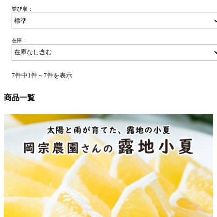
並び順：
在庫：
7件中1件～7件を表示
商品一覧