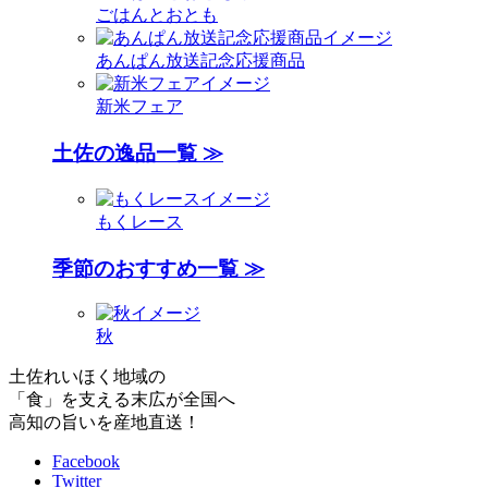
ごはんとおとも
あんぱん放送記念応援商品
新米フェア
土佐の逸品一覧 ≫
もくレース
季節のおすすめ一覧 ≫
秋
土佐れいほく地域の
「食」を支える末広が全国へ
高知の旨いを産地直送！
Facebook
Twitter