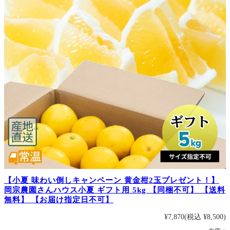
【小夏 味わい倒しキャンペーン 黄金柑2玉プレゼント！】
岡宗農園さんハウス小夏 ギフト用 5kg 【同梱不可】 【送料
無料】 【お届け指定日不可】
¥7,870
(税込 ¥8,500)