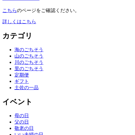
こちら
のページをご確認ください。
詳しくはこちら
カテゴリ
海のごちそう
山のごちそう
川のごちそう
里のごちそう
定期便
ギフト
土佐の一品
イベント
母の日
父の日
敬老の日
いい夫婦の日