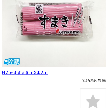
けんかますまき（２本入）
¥167
(税込 ¥180)