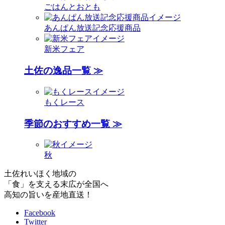
ごはんとおとも
あんぱん放送記念応援商品
新米フェア
土佐の逸品一覧 ≫
もくレース
季節のおすすめ一覧 ≫
秋
土佐れいほく地域の
「食」を支える末広が全国へ
高知の旨いを産地直送！
Facebook
Twitter