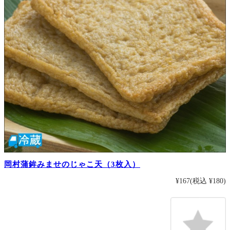
岡村蒲鉾みませのじゃこ天（3枚入）
¥167
(税込 ¥180)