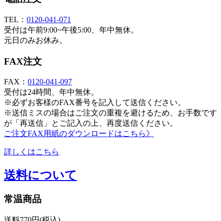
TEL：
0120-041-071
受付は午前9:00~午後5:00、年中無休。
元日のみお休み。
FAX注文
FAX：
0120-041-097
受付は24時間、年中無休。
※必ずお客様のFAX番号を記入して送信ください。
※送信ミスの場合はご注文の重複を避けるため、お手数です
が「再送信」とご記入の上、再度送信ください。
ご注文FAX用紙のダウンロードはこちら》
詳しくはこちら
送料について
常温商品
送料770円(税込)