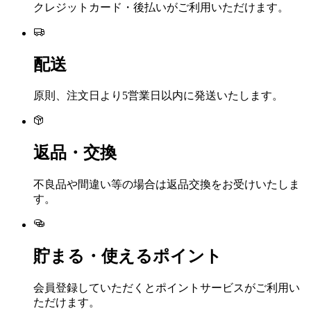
クレジットカード・後払いがご利用いただけます。
配送
原則、注文日より5営業日以内に発送いたします。
返品・交換
不良品や間違い等の場合は返品交換をお受けいたしま
す。
貯まる・使えるポイント
会員登録していただくとポイントサービスがご利用い
ただけます。