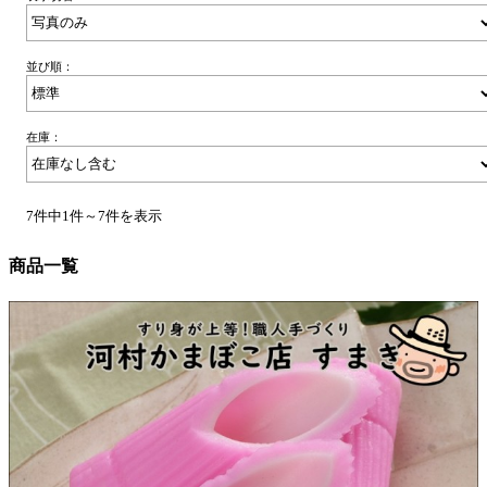
並び順：
在庫：
7件中1件～7件を表示
商品一覧