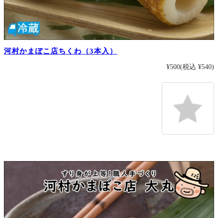
河村かまぼこ店ちくわ（3本入）
¥500
(税込 ¥540)