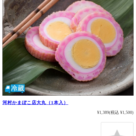
河村かまぼこ店大丸（1本入）
¥1,389
(税込 ¥1,500)