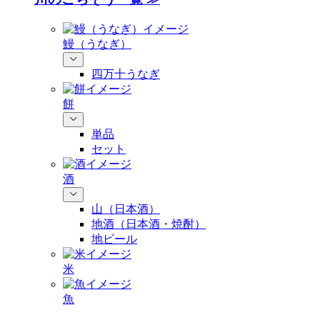
鰻（うなぎ）
四万十うなぎ
餅
単品
セット
酒
山（日本酒）
地酒（日本酒・焼酎）
地ビール
米
魚