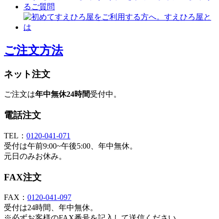
ご注文方法
ネット注文
ご注文は
年中無休24時間
受付中。
電話注文
TEL：
0120-041-071
受付は午前9:00~午後5:00、年中無休。
元日のみお休み。
FAX注文
FAX：
0120-041-097
受付は24時間、年中無休。
※必ずお客様のFAX番号を記入して送信ください。