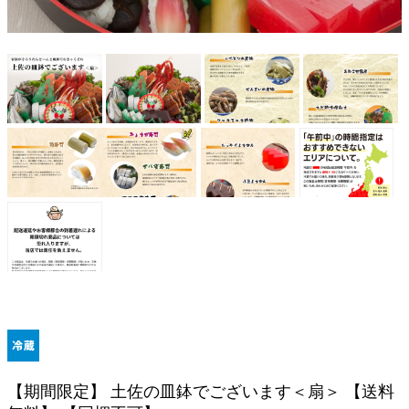
【期間限定】 土佐の皿鉢でございます＜扇＞ 【送料