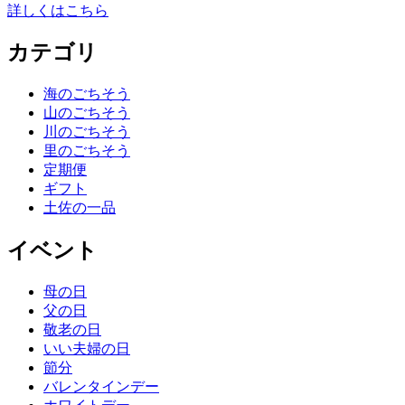
詳しくはこちら
カテゴリ
海のごちそう
山のごちそう
川のごちそう
里のごちそう
定期便
ギフト
土佐の一品
イベント
母の日
父の日
敬老の日
いい夫婦の日
節分
バレンタインデー