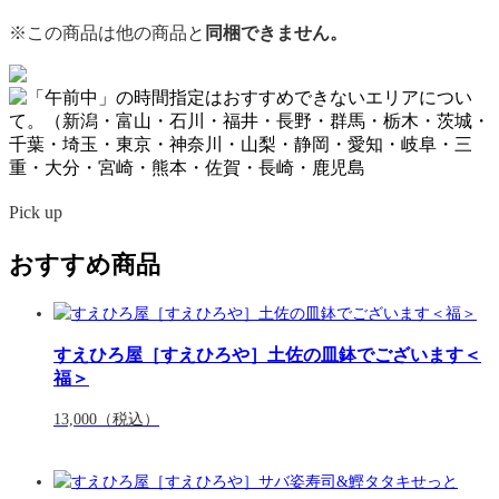
※この商品は他の商品と
同梱できません。
Pick up
おすすめ商品
すえひろ屋［すえひろや］土佐の皿鉢でございます＜
福＞
13,000
（税込）