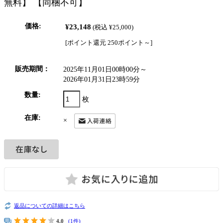
無料】 【同梱不可】
価格:
¥23,148
(税込 ¥25,000)
[ポイント還元 250ポイント～]
販売期間：
2025年11月01日00時00分～
2026年01月31日23時59分
数量:
枚
在庫:
×
返品についての詳細はこちら
4.0
(1件)