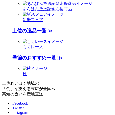
あんぱん放送記念応援商品
新米フェア
土佐の逸品一覧 ≫
もくレース
季節のおすすめ一覧 ≫
秋
土佐れいほく地域の
「食」を支える末広が全国へ
高知の旨いを産地直送！
Facebook
Twitter
Instagram