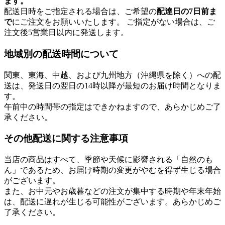
ます。
配送日時をご指定される場合は、ご希望の
配達日の7日前ま
で
にご注文をお願いいたします。 ご指定がない場合は、ご
注文後5営業日以内に発送します。
地域別の配送時間について
関東、東海、中越、および九州地方（沖縄県を除く）への配
送は、発送日の翌日の14時以降が最短のお届け時間となりま
す。
午前中の時間帯の指定はできかねますので、あらかじめご了
承ください。
その他配送に関する注意事項
当店の商品はすべて、季節や天候に影響される「自然のも
ん」であるため、お届け時期の変更がやむを得ず生じる場合
がございます。
また、お中元やお歳暮などの注文が集中する時期や年末年始
は、配送に遅れが生じる可能性がございます。あらかじめご
了承ください。