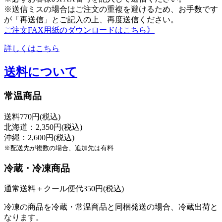
※送信ミスの場合はご注文の重複を避けるため、お手数です
が「再送信」とご記入の上、再度送信ください。
ご注文FAX用紙のダウンロードはこちら》
詳しくはこちら
送料について
常温商品
送料770円(税込)
北海道：2,350円(税込)
沖縄：2,600円(税込)
※配送先が複数の場合、追加先は有料
冷蔵・冷凍商品
通常送料＋クール便代350円(税込)
冷凍の商品を冷蔵・常温商品と同梱発送の場合、冷蔵出荷と
なります。