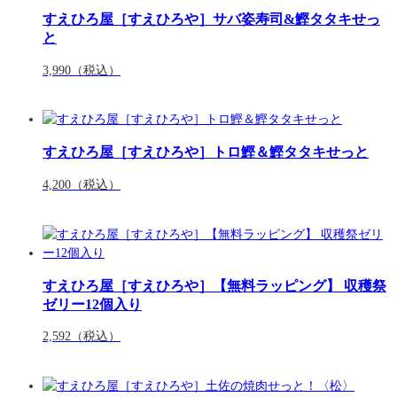
すえひろ屋［すえひろや］サバ姿寿司&鰹タタキせっ
と
3,990
（税込）
すえひろ屋［すえひろや］トロ鰹＆鰹タタキせっと
4,200
（税込）
すえひろ屋［すえひろや］【無料ラッピング】 収穫祭
ゼリー12個入り
2,592
（税込）