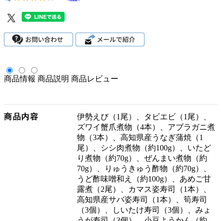
商品情報
商品説明
商品レビュー
商品内容
伊勢えび（1尾）、タビエビ（1尾）、
ズワイ蟹爪煮物（4本）、アブラガニ煮
物（3本）、高知県産うなぎ蒲焼（1
尾）、シシ肉煮物（約100g）、いたど
り煮物（約70g）、ぜんまい煮物（約
70g）、りゅうきゅう酢物（約70g）、
うど酢味噌和え（約100g）、あめご甘
露煮（2尾）、カマス姿寿司（1本）、
高知県産サバ姿寿司（1本）、筍寿司
（3個）、しいたけ寿司（3個）、みょ
うが寿司（3個）、小豆ようかん（約