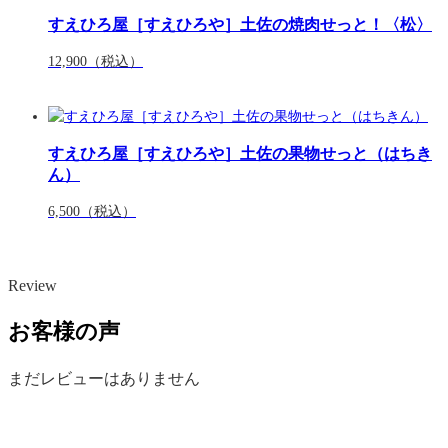
すえひろ屋［すえひろや］土佐の焼肉せっと！〈松〉
12,900
（税込）
すえひろ屋［すえひろや］土佐の果物せっと（はちき
ん）
6,500
（税込）
Review
お客様の声
まだレビューはありません