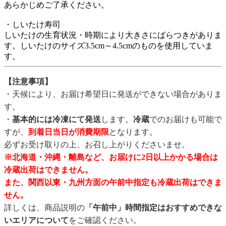
あらかじめご了承ください。
・しいたけ寿司
しいたけの生育状況・時期により大きさにばらつきがありま
す。しいたけのサイズ3.5cm～4.5cmのものを使用していま
す。
【注意事項】
・天候により、お届け希望日に発送ができない場合がありま
す。
・
基本的には冷凍にて発送
します。
冷蔵
でのお届けも可能で
すが、
到着日当日が消費期限
となります。
必ずお受け取りの上、お召し上がりくださいませ。
※北海道・沖縄・離島など、お届けに2日以上かかる場合は
冷蔵出荷はできません。
また、関西以東・九州方面の午前中指定も冷蔵出荷はできま
せん。
詳しくは、商品説明の
「午前中」時間指定はおすすめできな
いエリアについて
をご確認ください。