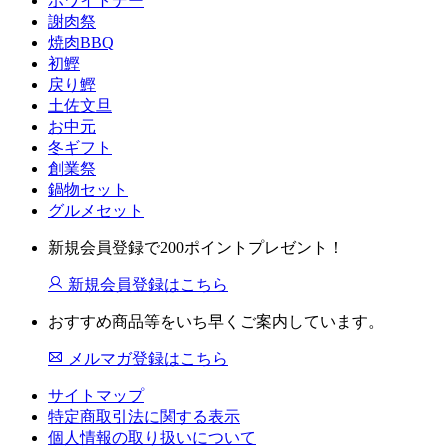
ホワイトデー
謝肉祭
焼肉BBQ
初鰹
戻り鰹
土佐文旦
お中元
冬ギフト
創業祭
鍋物セット
グルメセット
新規会員登録で200ポイントプレゼント！
新規会員登録はこちら
おすすめ商品等をいち早くご案内しています。
メルマガ登録はこちら
サイトマップ
特定商取引法に関する表示
個人情報の取り扱いについて