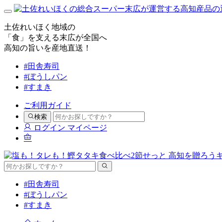
土佐れいほく地域の
「食」を支える末広が全国へ
高知の旨いを産地直送！
#田舎寿司
#ぼうしパン
#すまき
ご利用ガイド
検索
ログイン
マイページ
#田舎寿司
#ぼうしパン
#すまき