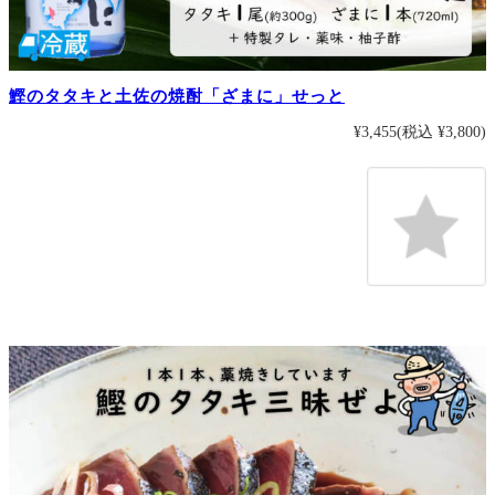
鰹のタタキと土佐の焼酎「ざまに」せっと
¥3,455
(税込 ¥3,800)