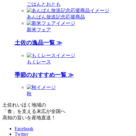
ごはんとおとも
あんぱん放送記念応援商品
新米フェア
土佐の逸品一覧 ≫
もくレース
季節のおすすめ一覧 ≫
秋
土佐れいほく地域の
「食」を支える末広が全国へ
高知の旨いを産地直送！
Facebook
Twitter