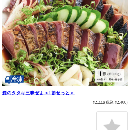
鰹のタタキ三昧ぜよ＜1節せっと＞
¥2,222
(税込 ¥2,400)