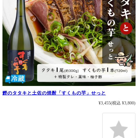
鰹のタタキと土佐の焼酎「すくもの芋」せっと
¥3,455
(税込 ¥3,800)