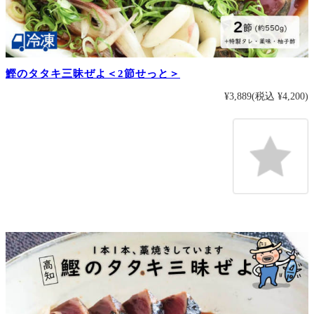
鰹のタタキ三昧ぜよ＜2節せっと＞
¥3,889
(税込 ¥4,200)