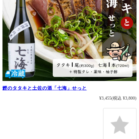
鰹のタタキと土佐の酒「七海」せっと
¥3,455
(税込 ¥3,800)