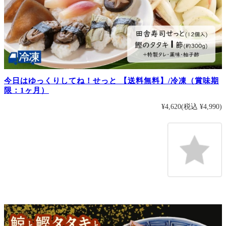
今日はゆっくりしてね！せっと 【送料無料】/冷凍（賞味期
限：1ヶ月）
¥4,620
(税込 ¥4,990)