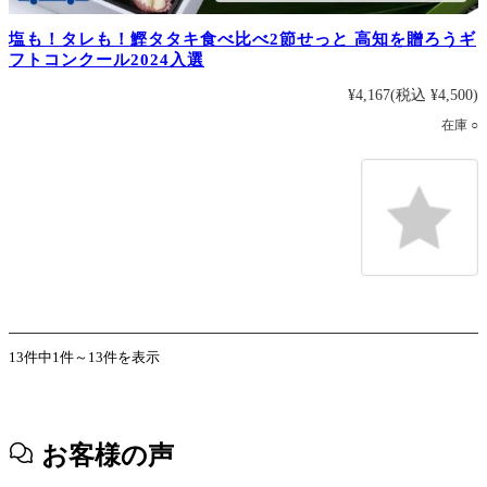
塩も！タレも！鰹タタキ食べ比べ2節せっと 高知を贈ろうギ
フトコンクール2024入選
¥4,167
(税込 ¥4,500)
在庫 ○
13件中1件～13件を表示
お客様の声