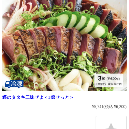
鰹のタタキ三昧ぜよ＜3節せっと＞
¥5,741
(税込 ¥6,200)