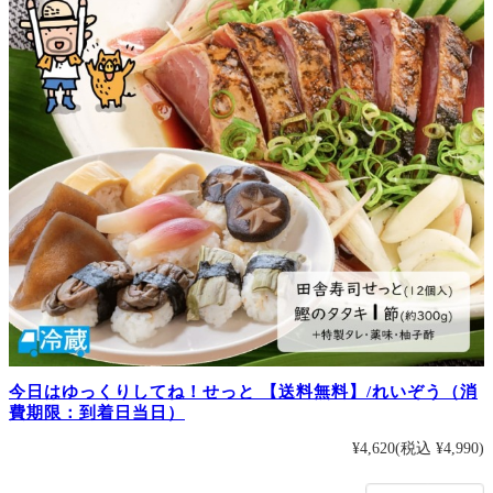
今日はゆっくりしてね！せっと 【送料無料】/れいぞう（消
費期限：到着日当日）
¥4,620
(税込 ¥4,990)