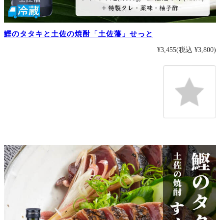
鰹のタタキと土佐の焼酎「土佐藩」せっと
¥3,455
(税込 ¥3,800)