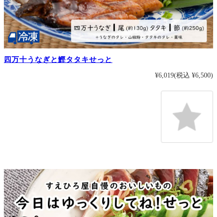
四万十うなぎと鰹タタキせっと
¥6,019
(税込 ¥6,500)