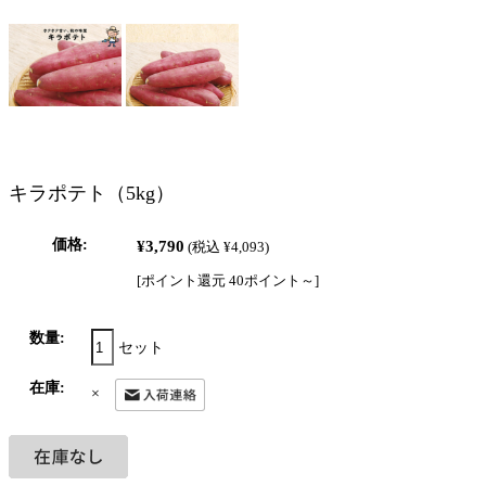
キラポテト（5kg）
価格:
¥3,790
(税込 ¥4,093)
[ポイント還元 40ポイント～]
数量:
セット
在庫:
×