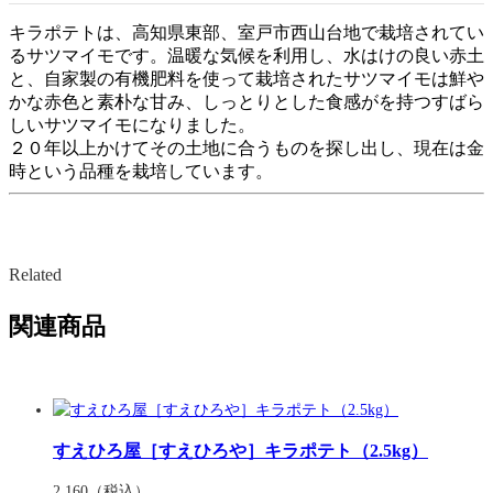
キラポテトは、高知県東部、室戸市西山台地で栽培されてい
るサツマイモです。温暖な気候を利用し、水はけの良い赤土
と、自家製の有機肥料を使って栽培されたサツマイモは鮮や
かな赤色と素朴な甘み、しっとりとした食感がを持つすばら
しいサツマイモになりました。
２０年以上かけてその土地に合うものを探し出し、現在は金
時という品種を栽培しています。
Related
関連商品
すえひろ屋［すえひろや］キラポテト（2.5kg）
2,160
（税込）