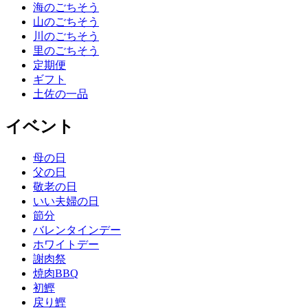
海のごちそう
山のごちそう
川のごちそう
里のごちそう
定期便
ギフト
土佐の一品
イベント
母の日
父の日
敬老の日
いい夫婦の日
節分
バレンタインデー
ホワイトデー
謝肉祭
焼肉BBQ
初鰹
戻り鰹