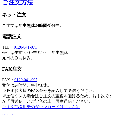
ご注文方法
ネット注文
ご注文は
年中無休24時間
受付中。
電話注文
TEL：
0120-041-071
受付は午前9:00~午後5:00、年中無休。
元日のみお休み。
FAX注文
FAX：
0120-041-097
受付は24時間、年中無休。
※必ずお客様のFAX番号を記入して送信ください。
※送信ミスの場合はご注文の重複を避けるため、お手数です
が「再送信」とご記入の上、再度送信ください。
ご注文FAX用紙のダウンロードはこちら》