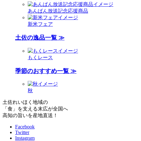
あんぱん放送記念応援商品
新米フェア
土佐の逸品一覧 ≫
もくレース
季節のおすすめ一覧 ≫
秋
土佐れいほく地域の
「食」を支える末広が全国へ
高知の旨いを産地直送！
Facebook
Twitter
Instagram