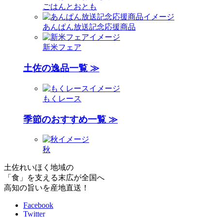
ごはんとおとも
あんぱん放送記念応援商品
新米フェア
土佐の逸品一覧 ≫
もくレース
季節のおすすめ一覧 ≫
秋
土佐れいほく地域の
「食」を支える末広が全国へ
高知の旨いを産地直送！
Facebook
Twitter