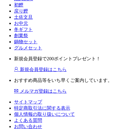
初鰹
戻り鰹
土佐文旦
お中元
冬ギフト
創業祭
鍋物セット
グルメセット
新規会員登録で200ポイントプレゼント！
新規会員登録はこちら
おすすめ商品等をいち早くご案内しています。
メルマガ登録はこちら
サイトマップ
特定商取引法に関する表示
個人情報の取り扱いについて
よくある質問
お問い合わせ