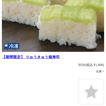
【期間限定】 りゅうきゅう箱寿司
¥926
(税込 ¥1,000)
在庫 ×