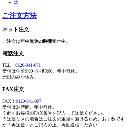
ご注文方法
ネット注文
ご注文は
年中無休24時間
受付中。
電話注文
TEL：
0120-041-071
受付は午前9:00~午後5:00、年中無休。
元日のみお休み。
FAX注文
FAX：
0120-041-097
受付は24時間、年中無休。
※必ずお客様のFAX番号を記入して送信ください。
※送信ミスの場合はご注文の重複を避けるため、お手数です
が「再送信」とご記入の上、再度送信ください。