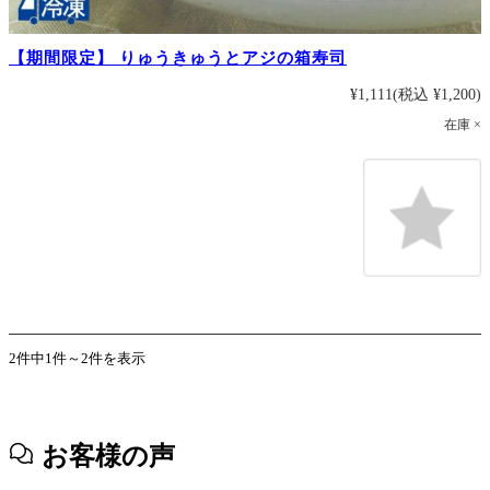
【期間限定】 りゅうきゅうとアジの箱寿司
¥1,111
(税込 ¥1,200)
在庫 ×
2件中1件～2件を表示
お客様の声