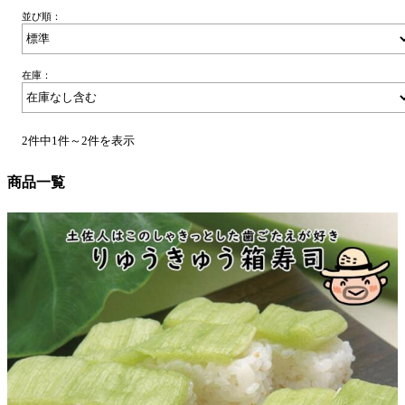
並び順：
在庫：
2件中1件～2件を表示
商品一覧