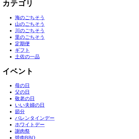
カテゴリ
海のごちそう
山のごちそう
川のごちそう
里のごちそう
定期便
ギフト
土佐の一品
イベント
母の日
父の日
敬老の日
いい夫婦の日
節分
バレンタインデー
ホワイトデー
謝肉祭
焼肉BBQ