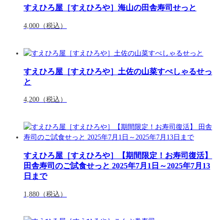
すえひろ屋［すえひろや］海山の田舎寿司せっと
4,000
（税込）
すえひろ屋［すえひろや］土佐の山菜すぺしゃるせっ
と
4,200
（税込）
すえひろ屋［すえひろや］【期間限定！お寿司復活】
田舎寿司のご試食せっと 2025年7月1日～2025年7月13
日まで
1,880
（税込）