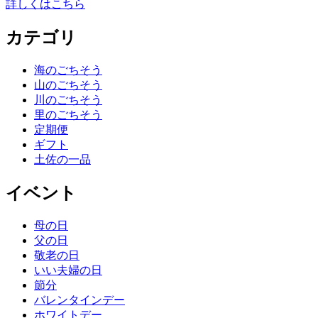
詳しくはこちら
カテゴリ
海のごちそう
山のごちそう
川のごちそう
里のごちそう
定期便
ギフト
土佐の一品
イベント
母の日
父の日
敬老の日
いい夫婦の日
節分
バレンタインデー
ホワイトデー