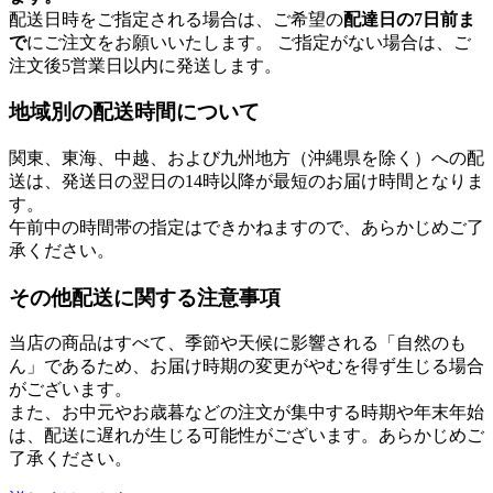
配送日時をご指定される場合は、ご希望の
配達日の7日前ま
で
にご注文をお願いいたします。 ご指定がない場合は、ご
注文後5営業日以内に発送します。
地域別の配送時間について
関東、東海、中越、および九州地方（沖縄県を除く）への配
送は、発送日の翌日の14時以降が最短のお届け時間となりま
す。
午前中の時間帯の指定はできかねますので、あらかじめご了
承ください。
その他配送に関する注意事項
当店の商品はすべて、季節や天候に影響される「自然のも
ん」であるため、お届け時期の変更がやむを得ず生じる場合
がございます。
また、お中元やお歳暮などの注文が集中する時期や年末年始
は、配送に遅れが生じる可能性がございます。あらかじめご
了承ください。