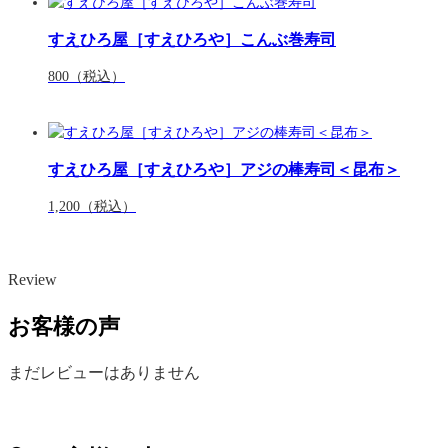
すえひろ屋［すえひろや］こんぶ巻寿司
800
（税込）
すえひろ屋［すえひろや］アジの棒寿司＜昆布＞
1,200
（税込）
Review
お客様の声
まだレビューはありません