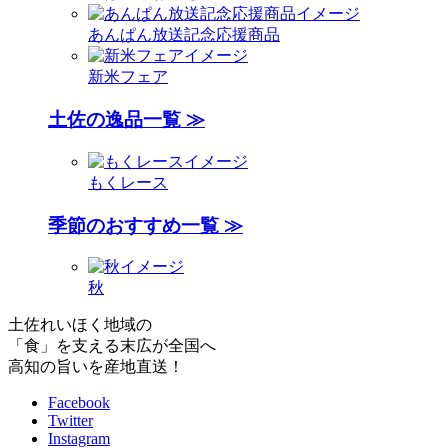
あんぱん放送記念応援商品
新米フェア
土佐の逸品一覧 ≫
もくレース
季節のおすすめ一覧 ≫
秋
土佐れいほく地域の
「食」を支える末広が全国へ
高知の旨いを産地直送！
Facebook
Twitter
Instagram