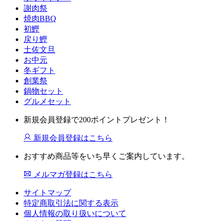
謝肉祭
焼肉BBQ
初鰹
戻り鰹
土佐文旦
お中元
冬ギフト
創業祭
鍋物セット
グルメセット
新規会員登録で200ポイントプレゼント！
新規会員登録はこちら
おすすめ商品等をいち早くご案内しています。
メルマガ登録はこちら
サイトマップ
特定商取引法に関する表示
個人情報の取り扱いについて