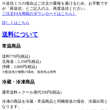
※送信ミスの場合はご注文の重複を避けるため、お手数です
が「再送信」とご記入の上、再度送信ください。
ご注文FAX用紙のダウンロードはこちら》
詳しくはこちら
送料について
常温商品
送料770円(税込)
北海道：2,350円(税込)
沖縄：2,600円(税込)
※配送先が複数の場合、追加先は有料
冷蔵・冷凍商品
通常送料＋クール便代350円(税込)
冷凍の商品を冷蔵・常温商品と同梱発送の場合、冷蔵出荷と
なります。