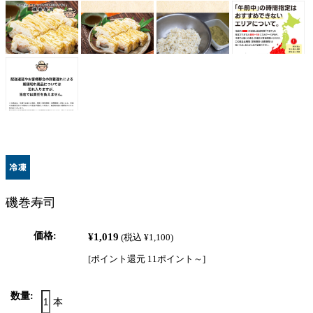
磯巻寿司
価格:
¥1,019
(税込 ¥1,100)
[ポイント還元 11ポイント～]
数量:
本