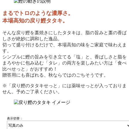
まるでトロのような濃厚さ。
本場高知の戻り鰹タタキ。
そんな戻り鰹を藁焼きにしたタタキは、脂の旨みと藁の香ば
しさが絶妙に調和した逸品。
切って盛り付けるだけで、本場高知の味をご家庭で味わえま
す。
シンプルに鰹の旨みを引き立てる「塩」と、香ばしさと脂を
まろやかに包み込む「タレ」の両方を楽しみたい方は「食べ
比べせっと」がおすすめ！
贈答用にも喜ばれる、秋ならではのごちそうです。
※「戻り鰹のタタキせっと」には薬味せっとが入っておりま
せん。予めご了承ください。
表示切替：