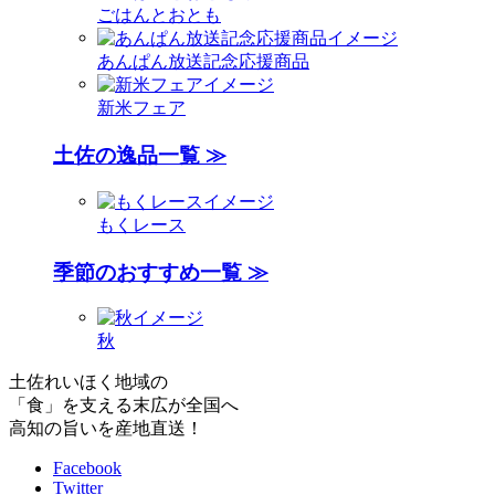
ごはんとおとも
あんぱん放送記念応援商品
新米フェア
土佐の逸品一覧 ≫
もくレース
季節のおすすめ一覧 ≫
秋
土佐れいほく地域の
「食」を支える末広が全国へ
高知の旨いを産地直送！
Facebook
Twitter