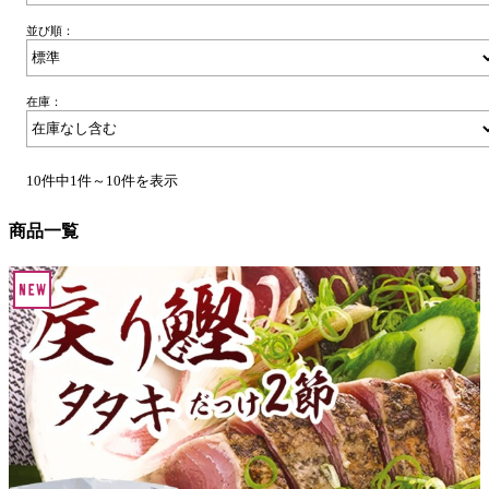
並び順：
在庫：
10件中1件～10件を表示
商品一覧