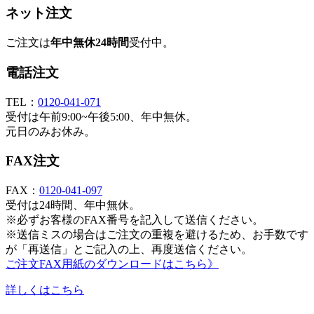
ネット注文
ご注文は
年中無休24時間
受付中。
電話注文
TEL：
0120-041-071
受付は午前9:00~午後5:00、年中無休。
元日のみお休み。
FAX注文
FAX：
0120-041-097
受付は24時間、年中無休。
※必ずお客様のFAX番号を記入して送信ください。
※送信ミスの場合はご注文の重複を避けるため、お手数です
が「再送信」とご記入の上、再度送信ください。
ご注文FAX用紙のダウンロードはこちら》
詳しくはこちら