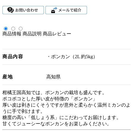
商品情報
商品説明
商品レビュー
商品内容
・ポンカン（2L 約5kg）
産地
高知県
柑橘王国高知では、ポンカンの栽培も盛んです。
ポコポコとした厚い皮が特徴の「ポンカン」
厚い皮は剥きにくそうですが意外と柔らかく温州ミカンのよ
うに手で剥けます。
糖度の高い「低しょう系」にこだわってお届けします。
甘くてジューシーなポンカンをお楽しみください。