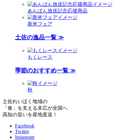
あんぱん放送記念応援商品
新米フェア
土佐の逸品一覧 ≫
もくレース
季節のおすすめ一覧 ≫
秋
土佐れいほく地域の
「食」を支える末広が全国へ
高知の旨いを産地直送！
Facebook
Twitter
Instagram