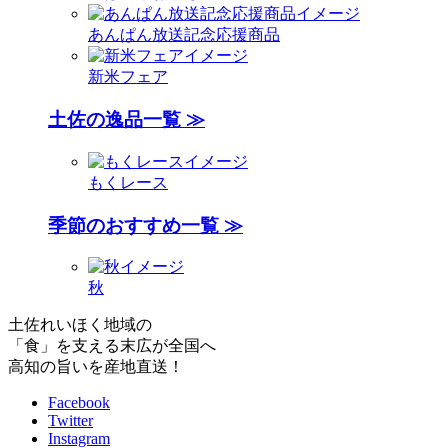
あんぱん放送記念応援商品
新米フェア
土佐の逸品一覧 ≫
もくレース
季節のおすすめ一覧 ≫
秋
土佐れいほく地域の
「食」を支える末広が全国へ
高知の旨いを産地直送！
Facebook
Twitter
Instagram