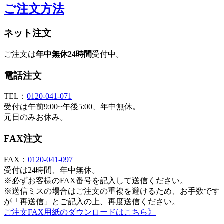
ご注文方法
ネット注文
ご注文は
年中無休24時間
受付中。
電話注文
TEL：
0120-041-071
受付は午前9:00~午後5:00、年中無休。
元日のみお休み。
FAX注文
FAX：
0120-041-097
受付は24時間、年中無休。
※必ずお客様のFAX番号を記入して送信ください。
※送信ミスの場合はご注文の重複を避けるため、お手数です
が「再送信」とご記入の上、再度送信ください。
ご注文FAX用紙のダウンロードはこちら》