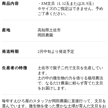
商品内容
・EM文旦（L 12玉または2L 9玉）
※サイズのご指定はできません。予め
ご了承ください。
産地
高知県土佐市
岡田農園
発送時期
2月中旬より発送予定
生産者の特徴
土佐市で親子二代で文旦を生産してい
ます。
土の中の微生物の力を借りる栽培農法
で、なるだけ農薬に頼らず育てた文旦
をお届けします。
毎年すえひろ屋のスタッフが岡田農園に直接行って、文旦を
選んでいます。微生物を使った豊かな土壌が育んだ文旦をお