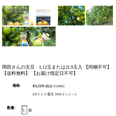
岡田さんの文旦 L12玉または2L9玉入 【同梱不可】
【送料無料】 【お届け指定日不可】
価格:
¥3,519
(税込 ¥3,800)
[ポイント還元 38ポイント～]
数量:
箱