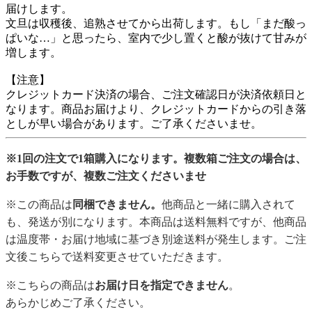
届けします。
文旦は収穫後、追熟させてから出荷します。もし「まだ酸っ
ぱいな…」と思ったら、室内で少し置くと酸が抜けて甘みが
増します。
【注意】
クレジットカード決済の場合、ご注文確認日が決済依頼日と
なります。商品お届けより、クレジットカードからの引き落
としが早い場合があります。ご了承くださいませ。
※1回の注文で1箱購入になります。複数箱ご注文の場合は、
お手数ですが、複数ご注文くださいませ
※この商品は
同梱できません。
他商品と一緒に購入されて
も、発送が別になります。本商品は送料無料ですが、他商品
は温度帯・お届け地域に基づき別途送料が発生します。ご注
文後こちらで送料変更させていただきます。
※こちらの商品は
お届け日を指定できません
。
あらかじめご了承ください。