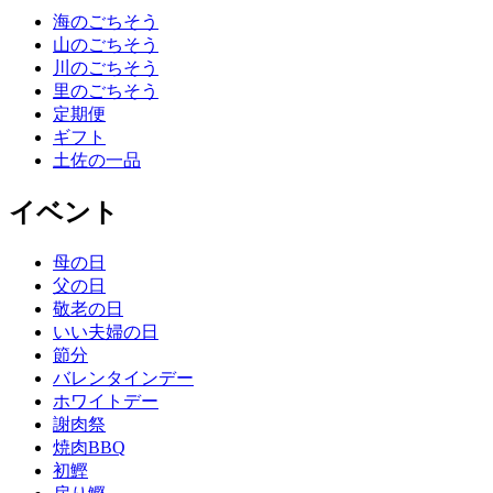
海のごちそう
山のごちそう
川のごちそう
里のごちそう
定期便
ギフト
土佐の一品
イベント
母の日
父の日
敬老の日
いい夫婦の日
節分
バレンタインデー
ホワイトデー
謝肉祭
焼肉BBQ
初鰹