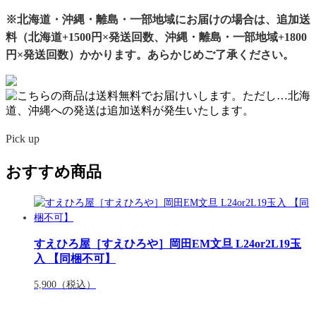
※北海道・沖縄・離島・一部地域にお届けの場合は、追加送
料（北海道+1500円×発送回数、沖縄・離島・一部地域+1800
円×発送回数）かかります。あらかじめご了承ください。
Pick up
おすすめ商品
すえひろ屋［すえひろや］岡田EM文旦 L24or2L19玉
入 【同梱不可】
5,900
（税込）