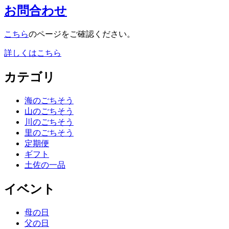
お問合わせ
こちら
のページをご確認ください。
詳しくはこちら
カテゴリ
海のごちそう
山のごちそう
川のごちそう
里のごちそう
定期便
ギフト
土佐の一品
イベント
母の日
父の日