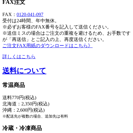
FAX注文
FAX：
0120-041-097
受付は24時間、年中無休。
※必ずお客様のFAX番号を記入して送信ください。
※送信ミスの場合はご注文の重複を避けるため、お手数です
が「再送信」とご記入の上、再度送信ください。
ご注文FAX用紙のダウンロードはこちら》
詳しくはこちら
送料について
常温商品
送料770円(税込)
北海道：2,350円(税込)
沖縄：2,600円(税込)
※配送先が複数の場合、追加先は有料
冷蔵・冷凍商品