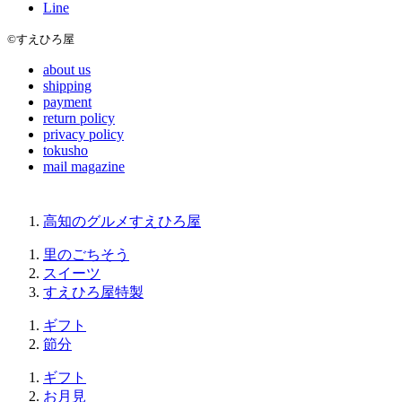
Line
©すえひろ屋
about us
shipping
payment
return policy
privacy policy
tokusho
mail magazine
高知のグルメすえひろ屋
里のごちそう
スイーツ
すえひろ屋特製
ギフト
節分
ギフト
お月見