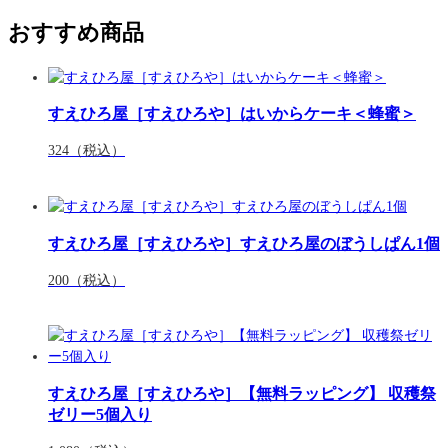
おすすめ商品
すえひろ屋［すえひろや］はいからケーキ＜蜂蜜＞
324
（税込）
すえひろ屋［すえひろや］すえひろ屋のぼうしぱん1個
200
（税込）
すえひろ屋［すえひろや］【無料ラッピング】 収穫祭
ゼリー5個入り