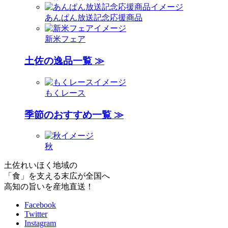
あんぱん放送記念応援商品
新米フェア
土佐の逸品一覧 ≫
もくレース
季節のおすすめ一覧 ≫
秋
土佐れいほく地域の
「食」を支える末広が全国へ
高知の旨いを産地直送！
Facebook
Twitter
Instagram