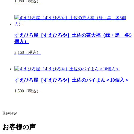
1,080
（税込）
すえひろ屋［すえひろや］土佐の茶大福（緑・黒 各5
個入）
2,160
（税込）
すえひろ屋［すえひろや］土佐のパイまん＜10個入＞
1,500
（税込）
Review
お客様の声