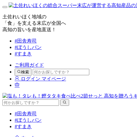
土佐れいほく地域の
「食」を支える末広が全国へ
高知の旨いを産地直送！
#田舎寿司
#ぼうしパン
#すまき
ご利用ガイド
検索
ログイン
マイページ
#田舎寿司
#ぼうしパン
#すまき