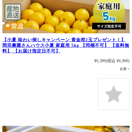
【小夏 味わい倒しキャンペーン 黄金柑2玉プレゼント！】
岡宗農園さんハウス小夏 家庭用 5kg 【同梱不可】 【送料無
料】 【お届け指定日不可】
¥6,389
(税込 ¥6,900)
在庫 ×