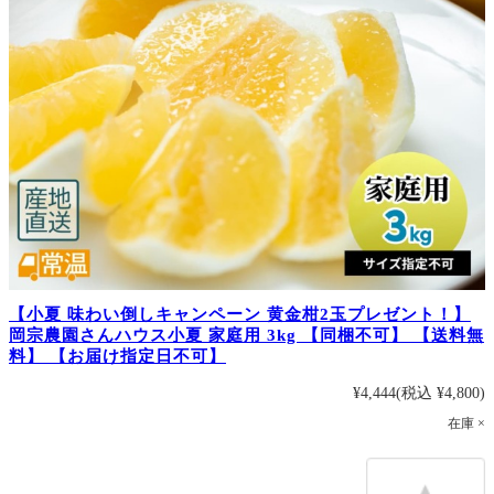
【小夏 味わい倒しキャンペーン 黄金柑2玉プレゼント！】
岡宗農園さんハウス小夏 家庭用 3kg 【同梱不可】 【送料無
料】 【お届け指定日不可】
¥4,444
(税込 ¥4,800)
在庫 ×