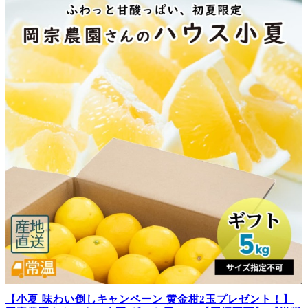
【小夏 味わい倒しキャンペーン 黄金柑2玉プレゼント！】