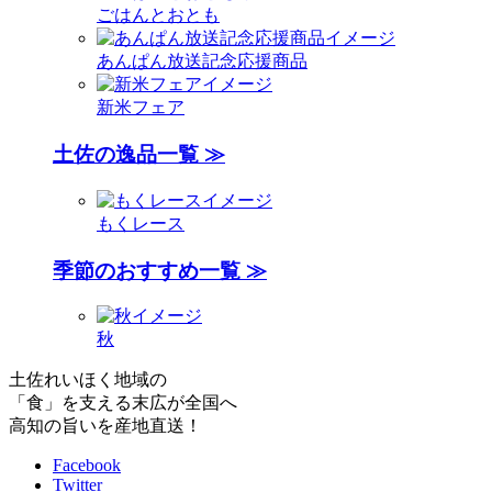
ごはんとおとも
あんぱん放送記念応援商品
新米フェア
土佐の逸品一覧 ≫
もくレース
季節のおすすめ一覧 ≫
秋
土佐れいほく地域の
「食」を支える末広が全国へ
高知の旨いを産地直送！
Facebook
Twitter