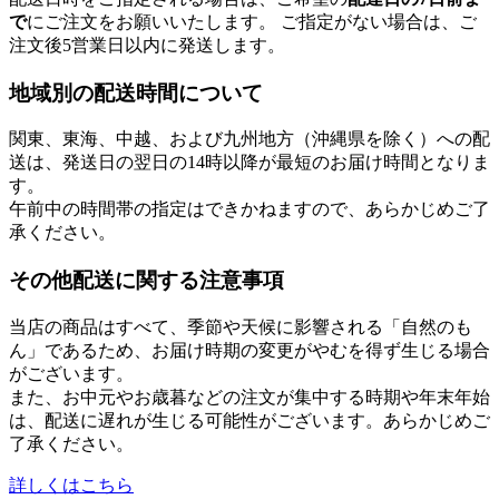
で
にご注文をお願いいたします。 ご指定がない場合は、ご
注文後5営業日以内に発送します。
地域別の配送時間について
関東、東海、中越、および九州地方（沖縄県を除く）への配
送は、発送日の翌日の14時以降が最短のお届け時間となりま
す。
午前中の時間帯の指定はできかねますので、あらかじめご了
承ください。
その他配送に関する注意事項
当店の商品はすべて、季節や天候に影響される「自然のも
ん」であるため、お届け時期の変更がやむを得ず生じる場合
がございます。
また、お中元やお歳暮などの注文が集中する時期や年末年始
は、配送に遅れが生じる可能性がございます。あらかじめご
了承ください。
詳しくはこちら