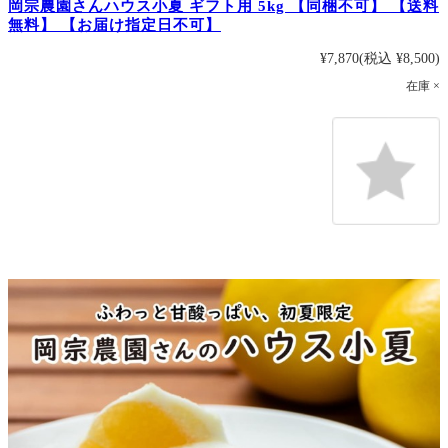
岡宗農園さんハウス小夏 ギフト用 5kg 【同梱不可】 【送料
無料】 【お届け指定日不可】
¥7,870
(税込 ¥8,500)
在庫 ×