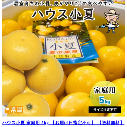
ハウス小夏 家庭用 5kg 【お届け日指定不可】 【送料無料】