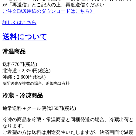
が「再送信」とご記入の上、再度送信ください。
ご注文FAX用紙のダウンロードはこちら》
詳しくはこちら
送料について
常温商品
送料770円(税込)
北海道：2,350円(税込)
沖縄：2,600円(税込)
※配送先が複数の場合、追加先は有料
冷蔵・冷凍商品
通常送料＋クール便代350円(税込)
冷凍の商品を冷蔵・常温商品と同梱発送の場合、冷蔵出荷と
なります。
ご希望の方は送料は別途発生いたしますが、決済画面で温度