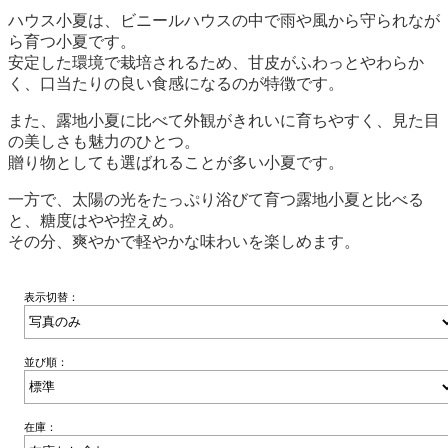
ハウス小夏は、ビニールハウスの中で雨や風から守られなが
ら育つ小夏です。
安定した環境で栽培されるため、甘皮がふわっとやわらか
く、口当たりの良い食感になるのが特徴です。
また、露地小夏に比べて外観がきれいに育ちやすく、見た目
の美しさも魅力のひとつ。
贈り物としても選ばれることが多い小夏です。
一方で、太陽の光をたっぷり浴びて育つ露地小夏と比べる
と、糖度はやや控えめ。
その分、爽やかで軽やかな味わいを楽しめます。
表示切替：
並び順：
在庫：