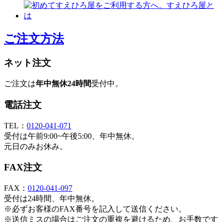
ご注文方法
ネット注文
ご注文は
年中無休24時間
受付中。
電話注文
TEL：
0120-041-071
受付は午前9:00~午後5:00、年中無休。
元日のみお休み。
FAX注文
FAX：
0120-041-097
受付は24時間、年中無休。
※必ずお客様のFAX番号を記入して送信ください。
※送信ミスの場合はご注文の重複を避けるため、お手数です