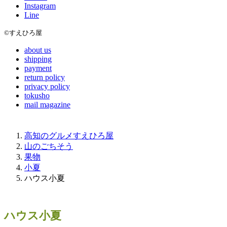
Instagram
Line
©すえひろ屋
about us
shipping
payment
return policy
privacy policy
tokusho
mail magazine
高知のグルメすえひろ屋
山のごちそう
果物
小夏
ハウス小夏
ハウス小夏