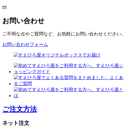
お問い合わせ
ご不明な点やご質問など、お気軽にお問い合わせください。
お問い合わせフォーム
ご注文方法
ネット注文