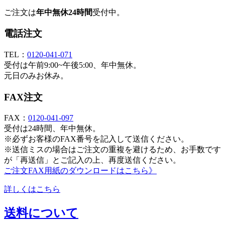
ご注文は
年中無休24時間
受付中。
電話注文
TEL：
0120-041-071
受付は午前9:00~午後5:00、年中無休。
元日のみお休み。
FAX注文
FAX：
0120-041-097
受付は24時間、年中無休。
※必ずお客様のFAX番号を記入して送信ください。
※送信ミスの場合はご注文の重複を避けるため、お手数です
が「再送信」とご記入の上、再度送信ください。
ご注文FAX用紙のダウンロードはこちら》
詳しくはこちら
送料について