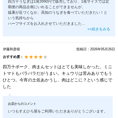
四万十うなぎは1尾3990円で販売しており、1尾サイズでは定
期便の商品企画にいれることができませんが、
猛暑が近づくなか、高知のうなぎを食べていただきたい！と
いう気持ちから
ハーフサイズをお入れさせていただきました
...
>>続きをみる
伊藤和彦様
投稿日：
2026年05月26日
おすすめ度：
四万十ポーク、肉まんセットはとても美味しかった。ミニ
トマトもバラバラだがうまい。キュウリは苦みありでもう
ひとつ。今宵の土佐あかうし、肉はどこに？という感じで
した
お店からのコメント
いつもすえひろ屋をご利用いただきありがとうございます。