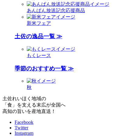
あんぱん放送記念応援商品
新米フェア
土佐の逸品一覧 ≫
もくレース
季節のおすすめ一覧 ≫
秋
土佐れいほく地域の
「食」を支える末広が全国へ
高知の旨いを産地直送！
Facebook
Twitter
Instagram