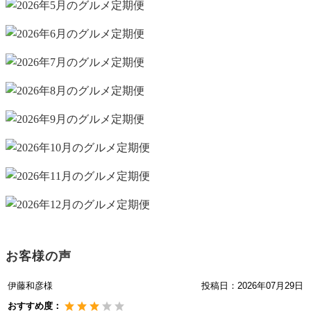
お客様の声
伊藤和彦様
投稿日：
2026年07月29日
おすすめ度：