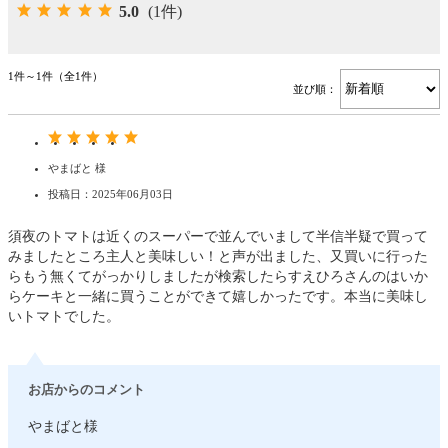
5.0
(1件)
1件～1件（全1件）
並び順：
やまばと 様
投稿日：2025年06月03日
須夜のトマトは近くのスーパーで並んでいまして半信半疑で買って
みましたところ主人と美味しい！と声が出ました、又買いに行った
らもう無くてがっかりしましたが検索したらすえひろさんのはいか
らケーキと一緒に買うことができて嬉しかったです。本当に美味し
いトマトでした。
お店からのコメント
やまばと様