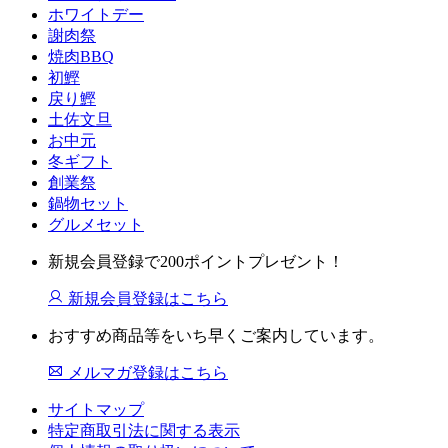
ホワイトデー
謝肉祭
焼肉BBQ
初鰹
戻り鰹
土佐文旦
お中元
冬ギフト
創業祭
鍋物セット
グルメセット
新規会員登録で200ポイントプレゼント！
新規会員登録はこちら
おすすめ商品等をいち早くご案内しています。
メルマガ登録はこちら
サイトマップ
特定商取引法に関する表示