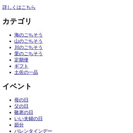
詳しくはこちら
カテゴリ
海のごちそう
山のごちそう
川のごちそう
里のごちそう
定期便
ギフト
土佐の一品
イベント
母の日
父の日
敬老の日
いい夫婦の日
節分
バレンタインデー