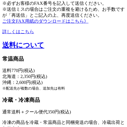
※必ずお客様のFAX番号を記入して送信ください。
※送信ミスの場合はご注文の重複を避けるため、お手数です
が「再送信」とご記入の上、再度送信ください。
ご注文FAX用紙のダウンロードはこちら》
詳しくはこちら
送料について
常温商品
送料770円(税込)
北海道：2,350円(税込)
沖縄：2,600円(税込)
※配送先が複数の場合、追加先は有料
冷蔵・冷凍商品
通常送料＋クール便代350円(税込)
冷凍の商品を冷蔵・常温商品と同梱発送の場合、冷蔵出荷と