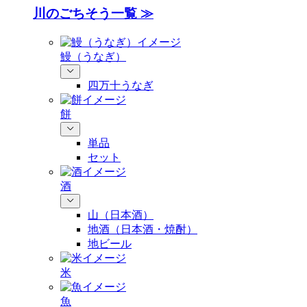
川のごちそう一覧 ≫
鰻（うなぎ）
四万十うなぎ
餅
単品
セット
酒
山（日本酒）
地酒（日本酒・焼酎）
地ビール
米
魚