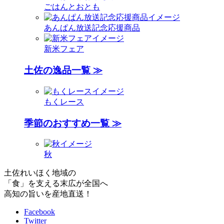
ごはんとおとも
あんぱん放送記念応援商品
新米フェア
土佐の逸品一覧 ≫
もくレース
季節のおすすめ一覧 ≫
秋
土佐れいほく地域の
「食」を支える末広が全国へ
高知の旨いを産地直送！
Facebook
Twitter