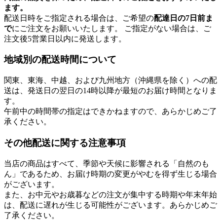
ます。
配送日時をご指定される場合は、ご希望の
配達日の7日前ま
で
にご注文をお願いいたします。 ご指定がない場合は、ご
注文後5営業日以内に発送します。
地域別の配送時間について
関東、東海、中越、および九州地方（沖縄県を除く）への配
送は、発送日の翌日の14時以降が最短のお届け時間となりま
す。
午前中の時間帯の指定はできかねますので、あらかじめご了
承ください。
その他配送に関する注意事項
当店の商品はすべて、季節や天候に影響される「自然のも
ん」であるため、お届け時期の変更がやむを得ず生じる場合
がございます。
また、お中元やお歳暮などの注文が集中する時期や年末年始
は、配送に遅れが生じる可能性がございます。あらかじめご
了承ください。