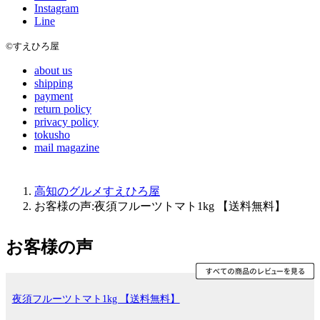
Instagram
Line
©すえひろ屋
about us
shipping
payment
return policy
privacy policy
tokusho
mail magazine
高知のグルメすえひろ屋
お客様の声:夜須フルーツトマト1kg 【送料無料】
お客様の声
夜須フルーツトマト1kg 【送料無料】