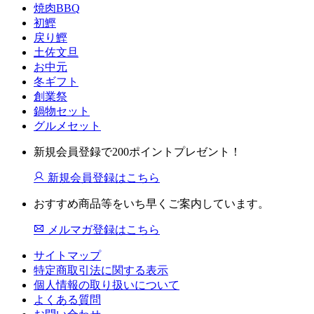
焼肉BBQ
初鰹
戻り鰹
土佐文旦
お中元
冬ギフト
創業祭
鍋物セット
グルメセット
新規会員登録で200ポイントプレゼント！
新規会員登録はこちら
おすすめ商品等をいち早くご案内しています。
メルマガ登録はこちら
サイトマップ
特定商取引法に関する表示
個人情報の取り扱いについて
よくある質問