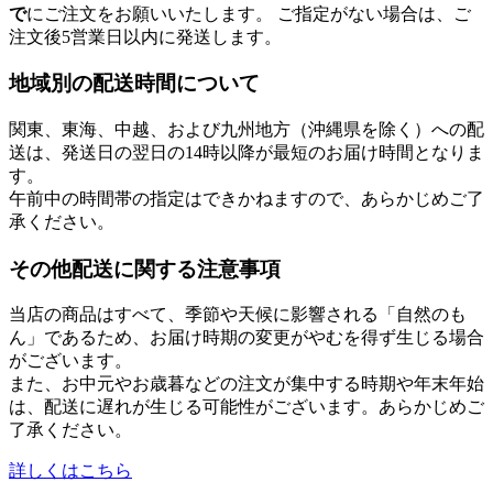
で
にご注文をお願いいたします。 ご指定がない場合は、ご
注文後5営業日以内に発送します。
地域別の配送時間について
関東、東海、中越、および九州地方（沖縄県を除く）への配
送は、発送日の翌日の14時以降が最短のお届け時間となりま
す。
午前中の時間帯の指定はできかねますので、あらかじめご了
承ください。
その他配送に関する注意事項
当店の商品はすべて、季節や天候に影響される「自然のも
ん」であるため、お届け時期の変更がやむを得ず生じる場合
がございます。
また、お中元やお歳暮などの注文が集中する時期や年末年始
は、配送に遅れが生じる可能性がございます。あらかじめご
了承ください。
詳しくはこちら