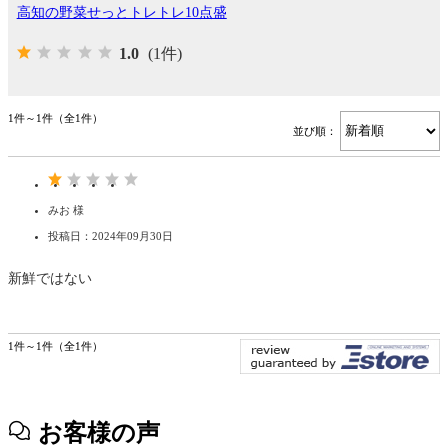
高知の野菜せっとトレトレ10点盛
1.0
(1件)
1件～1件（全1件）
並び順：
みお 様
投稿日：2024年09月30日
新鮮ではない
1件～1件（全1件）
お客様の声