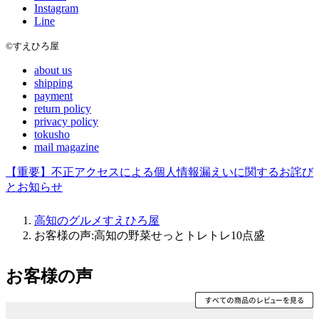
Instagram
Line
©すえひろ屋
about us
shipping
payment
return policy
privacy policy
tokusho
mail magazine
【重要】不正アクセスによる個人情報漏えいに関するお詫び
とお知らせ
高知のグルメすえひろ屋
お客様の声:高知の野菜せっとトレトレ10点盛
お客様の声