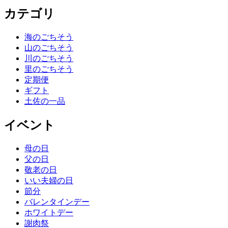
カテゴリ
海のごちそう
山のごちそう
川のごちそう
里のごちそう
定期便
ギフト
土佐の一品
イベント
母の日
父の日
敬老の日
いい夫婦の日
節分
バレンタインデー
ホワイトデー
謝肉祭