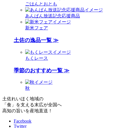
ごはんとおとも
あんぱん放送記念応援商品
新米フェア
土佐の逸品一覧 ≫
もくレース
季節のおすすめ一覧 ≫
秋
土佐れいほく地域の
「食」を支える末広が全国へ
高知の旨いを産地直送！
Facebook
Twitter