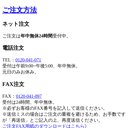
ご注文方法
ネット注文
ご注文は
年中無休24時間
受付中。
電話注文
TEL：
0120-041-071
受付は午前9:00~午後5:00、年中無休。
元日のみお休み。
FAX注文
FAX：
0120-041-097
受付は24時間、年中無休。
※必ずお客様のFAX番号を記入して送信ください。
※送信ミスの場合はご注文の重複を避けるため、お手数です
が「再送信」とご記入の上、再度送信ください。
ご注文FAX用紙のダウンロードはこちら》