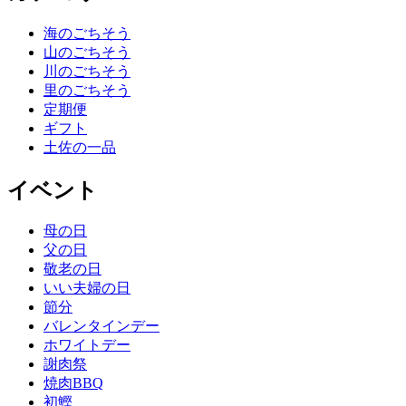
海のごちそう
山のごちそう
川のごちそう
里のごちそう
定期便
ギフト
土佐の一品
イベント
母の日
父の日
敬老の日
いい夫婦の日
節分
バレンタインデー
ホワイトデー
謝肉祭
焼肉BBQ
初鰹