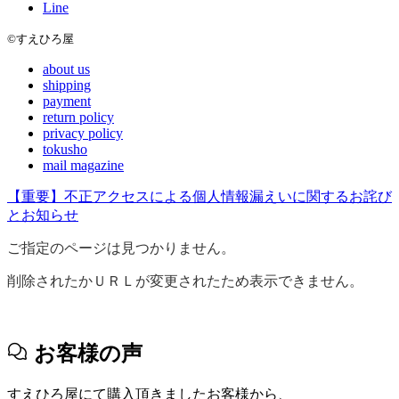
Line
©すえひろ屋
about us
shipping
payment
return policy
privacy policy
tokusho
mail magazine
【重要】不正アクセスによる個人情報漏えいに関するお詫び
とお知らせ
ご指定のページは見つかりません。
削除されたかＵＲＬが変更されたため表示できません。
お客様の声
すえひろ屋にて購入頂きましたお客様から、