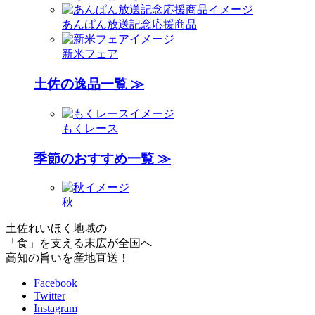
あんぱん放送記念応援商品
新米フェア
土佐の逸品一覧 ≫
もくレース
季節のおすすめ一覧 ≫
秋
土佐れいほく地域の
「食」を支える末広が全国へ
高知の旨いを産地直送！
Facebook
Twitter
Instagram